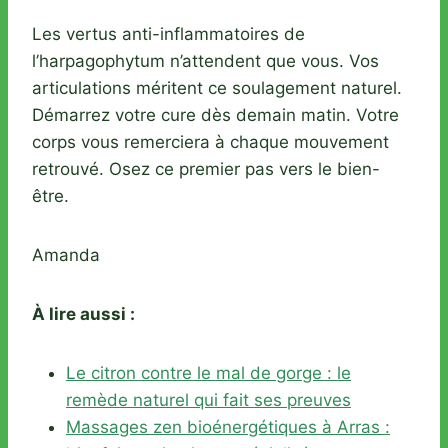
Les vertus anti-inflammatoires de
l’harpagophytum n’attendent que vous. Vos
articulations méritent ce soulagement naturel.
Démarrez votre cure dès demain matin. Votre
corps vous remerciera à chaque mouvement
retrouvé. Osez ce premier pas vers le bien-
être.
Amanda
À lire aussi :
Le citron contre le mal de gorge : le
remède naturel qui fait ses preuves
Massages zen bioénergétiques à Arras :