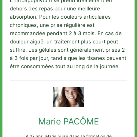
L’harpagophytum se prend idéalement en
dehors des repas pour une meilleure
absorption. Pour les douleurs articulaires
chroniques, une prise régulière est
recommandée pendant 2 à 3 mois. En cas de
douleur aiguë, un traitement plus court peut
suffire. Les gélules sont généralement prises 2
à 3 fois par jour, tandis que les tisanes peuvent
être consommées tout au long de la journée.
Marie PACÔME
À 27 ans, Marie puise dans sa formation de