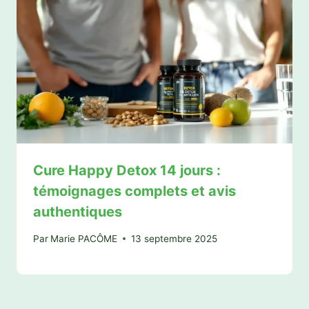
Cure Happy Detox 14 jours :
témoignages complets et avis
authentiques
Par
Marie PACÔME
13 septembre 2025