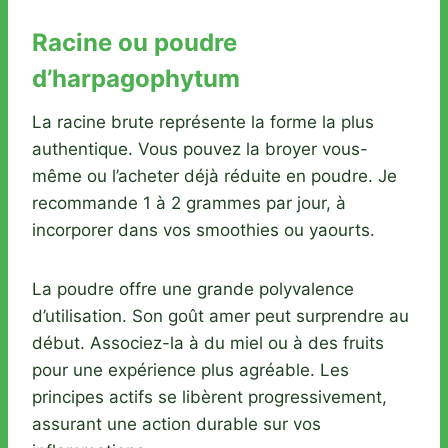
Racine ou poudre
d’harpagophytum
La racine brute représente la forme la plus
authentique. Vous pouvez la broyer vous-
même ou l’acheter déjà réduite en poudre. Je
recommande 1 à 2 grammes par jour, à
incorporer dans vos smoothies ou yaourts.
La poudre offre une grande polyvalence
d’utilisation. Son goût amer peut surprendre au
début. Associez-la à du miel ou à des fruits
pour une expérience plus agréable. Les
principes actifs se libèrent progressivement,
assurant une action durable sur vos