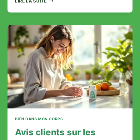
LIRE LA SUITE
DÉTOX
:
COMMENT
RETROUVER
ÉNERGIE
ET
VITALITÉ
SANS
FRUSTRATION
BIEN DANS MON CORPS
Avis clients sur les