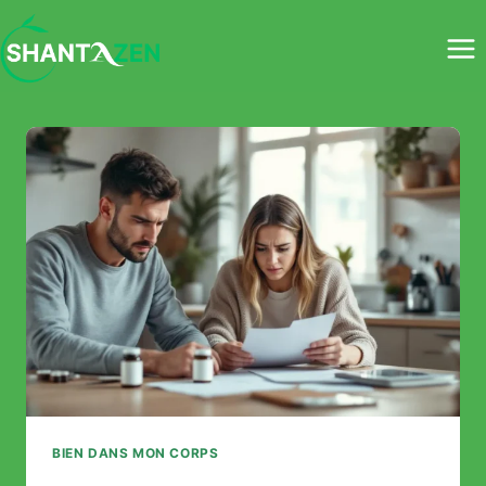
Aller
au
contenu
BIEN DANS MON CORPS