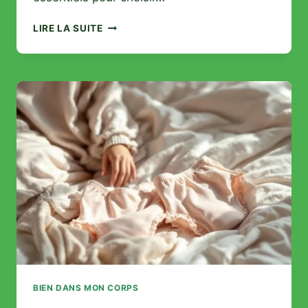
GUIDE
LIRE LA SUITE
COMPLET
POUR
CHOISIR
VOTRE
TABLE
DE
MASSAGE
PROFESSIONNELLE
BIEN DANS MON CORPS