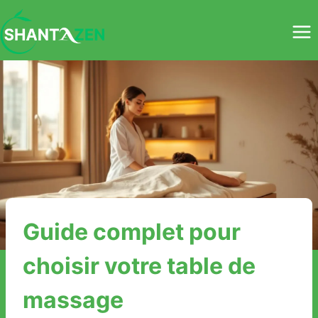
Aller
au
contenu
Guide complet pour
choisir votre table de
massage