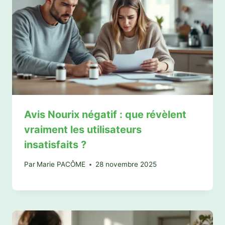
Avis Nourix négatif : que révèlent
vraiment les utilisateurs
insatisfaits ?
Par
Marie PACÔME
28 novembre 2025