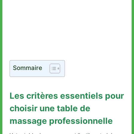
Sommaire
Les critères essentiels pour
choisir une table de
massage professionnelle