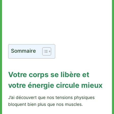
Sommaire
Votre corps se libère et
votre énergie circule mieux
J’ai découvert que nos tensions physiques
bloquent bien plus que nos muscles.