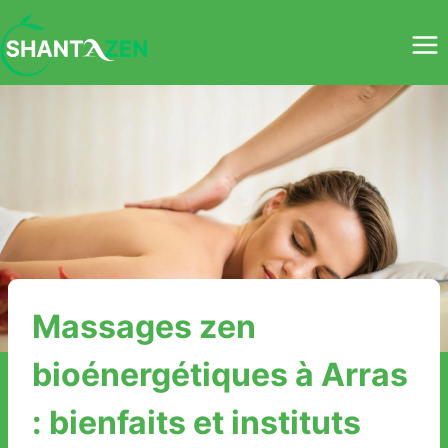
Aller
au
contenu
Massages zen
bioénergétiques à Arras
: bienfaits et instituts