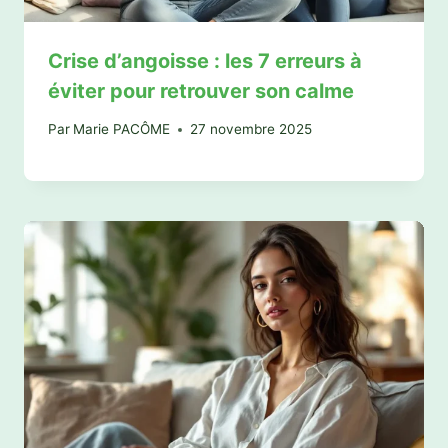
Crise d’angoisse : les 7 erreurs à
éviter pour retrouver son calme
Par
Marie PACÔME
27 novembre 2025