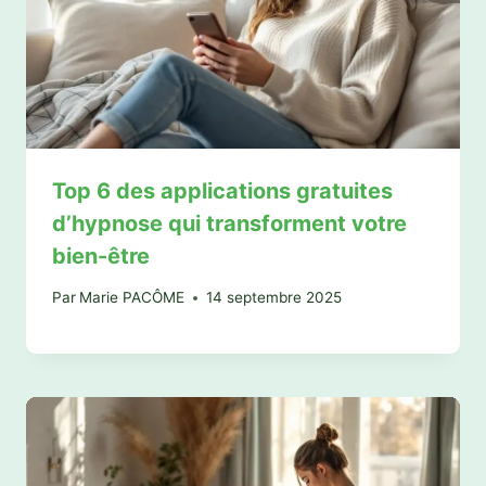
Top 6 des applications gratuites
d’hypnose qui transforment votre
bien-être
Par
Marie PACÔME
14 septembre 2025