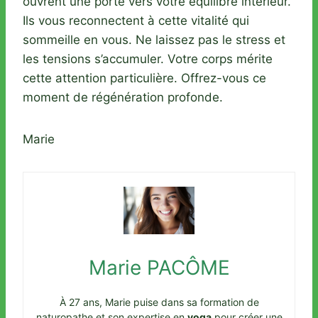
ouvrent une porte vers votre équilibre intérieur.
Ils vous reconnectent à cette vitalité qui
sommeille en vous. Ne laissez pas le stress et
les tensions s’accumuler. Votre corps mérite
cette attention particulière. Offrez-vous ce
moment de régénération profonde.
Marie
Marie PACÔME
À 27 ans, Marie puise dans sa formation de
naturopathe et son expertise en
yoga
pour créer une