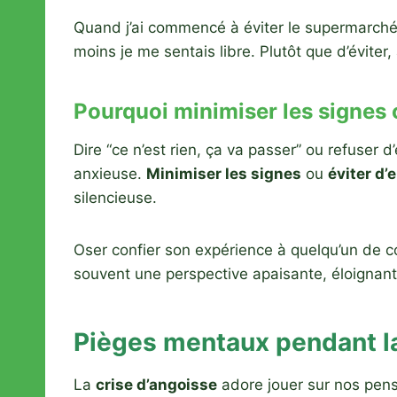
Quand j’ai commencé à éviter le supermarché (
moins je me sentais libre. Plutôt que d’évite
Pourquoi minimiser les signes o
Dire “ce n’est rien, ça va passer” ou refuser 
anxieuse.
Minimiser les signes
ou
éviter d’
silencieuse.
Oser confier son expérience à quelqu’un de co
souvent une perspective apaisante, éloignant l
Pièges mentaux pendant la
La
crise d’angoisse
adore jouer sur nos pensé