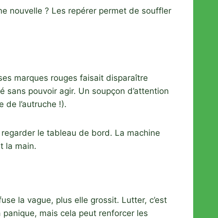
ne nouvelle ? Les repérer permet de souffler
ses marques rouges faisait disparaître
sité sans pouvoir agir. Un soupçon d’attention
 de l’autruche !).
 regarder le tableau de bord. La machine
t la main.
 la vague, plus elle grossit. Lutter, c’est
la panique, mais cela peut renforcer les