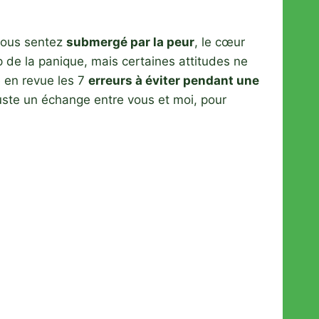
 vous sentez
submergé par la peur
, le cœur
p de la panique, mais certaines attitudes ne
e en revue les 7
erreurs à éviter pendant une
 juste un échange entre vous et moi, pour