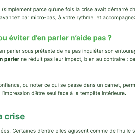
simplement parce qu’une fois la crise avait démarré chez
r, avancez par micro-pas, à votre rythme, et accompagnez
u éviter d’en parler n’aide pas ?
d’en parler sous prétexte de ne pas inquiéter son entoura
en parler
ne réduit pas leur impact, bien au contraire : ce
nfiance, ou noter ce qui se passe dans un carnet, permet
’impression d’être seul face à la tempête intérieure.
 crise
es. Certaines d’entre elles agissent comme de l’huile sur