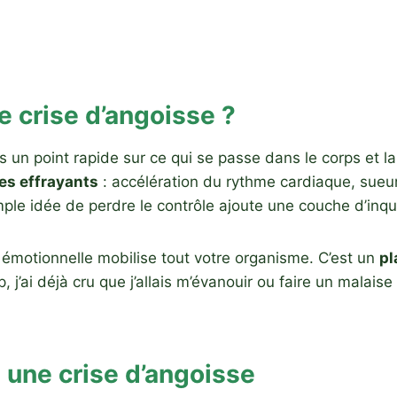
e crise d’angoisse ?
s un point rapide sur ce qui se passe dans le corps et 
s effrayants
: accélération du rythme cardiaque, sueur
mple idée de perdre le contrôle ajoute une couche d’inq
e émotionnelle mobilise tout votre organisme. C’est un
pl
j’ai déjà cru que j’allais m’évanouir ou faire un malai
à une crise d’angoisse