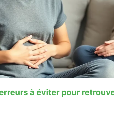
 erreurs à éviter pour retrou