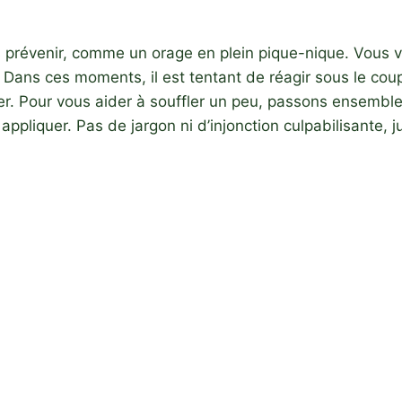
ns prévenir, comme un orage en plein pique-nique. Vous
e. Dans ces moments, il est tentant de réagir sous le cou
aiser. Pour vous aider à souffler un peu, passons ensembl
 appliquer. Pas de jargon ni d’injonction culpabilisante,