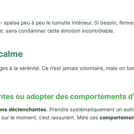
– apaise peu à peu le tumulte intérieur. Si besoin, fer
tir, sans condamner cette émotion incontrôlable.
 calme
ges à la sérénité. Ce n’est jamais volontaire, mais on
antes ou adopter des comportements d’é
tions déclenchantes
. Prendre systématiquement un autr
 sur le moment, c’est rassurant. Mais ces
comportement