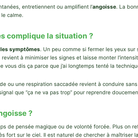
tanées, entretiennent ou amplifient l’
angoisse
. La bon
 le calme.
 complique la situation ?
r les symptômes
. Un peu comme si fermer les yeux sur 
ps revient à minimiser les signes et laisse monter l’inten
je vous dis ça parce que j’ai longtemps tenté la technique
de ou une respiration saccadée revient à conduire sans
e signal que “ça ne va pas trop” pour reprendre doucemen
angoisse ?
s de pensée magique ou de volonté forcée. Plus on refuse
s fort sur le ciel. Il est naturel de chercher à maîtriser 