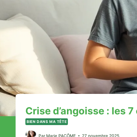
Crise d’angoisse : les 7
BIEN DANS MA TÊTE
Par
Marie PACÔME
27 novembre 2025