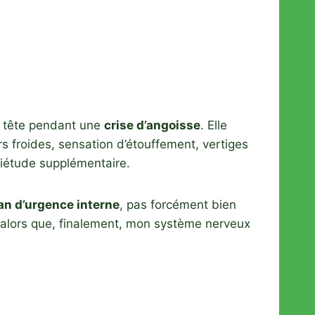
la tête pendant une
crise d’angoisse
. Elle
s froides, sensation d’étouffement, vertiges
uiétude supplémentaire.
an d’urgence interne
, pas forcément bien
se alors que, finalement, mon système nerveux