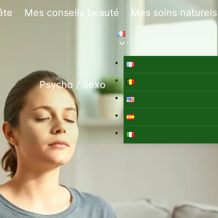
ête
Mes conseils beauté
Mes soins naturels
Psycho / Sexo