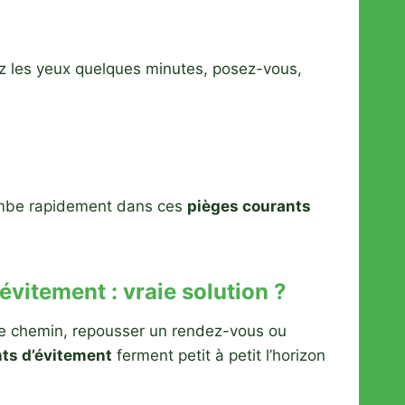
mez les yeux quelques minutes, posez-vous,
 tombe rapidement dans ces
pièges courants
vitement : vraie solution ?
e chemin, repousser un rendez-vous ou
s d’évitement
ferment petit à petit l’horizon