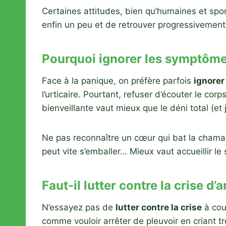
Certaines attitudes, bien qu’humaines et spon
enfin un peu et de retrouver progressivement
Pourquoi ignorer les symptômes
Face à la panique, on préfère parfois
ignore
l’urticaire. Pourtant, refuser d’écouter le cor
bienveillante vaut mieux que le déni total (et 
Ne pas reconnaître un cœur qui bat la chama
peut vite s’emballer… Mieux vaut accueillir l
Faut-il lutter contre la crise d’
N’essayez pas de
lutter contre la crise
à coup
comme vouloir arrêter de pleuvoir en criant trè