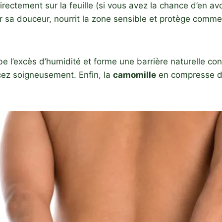
 directement sur la feuille (si vous avez la chance d’en a
ur sa douceur, nourrit la zone sensible et protège com
e l’excès d’humidité et forme une barrière naturelle con
cez soigneusement. Enfin, la
camomille
en compresse dé