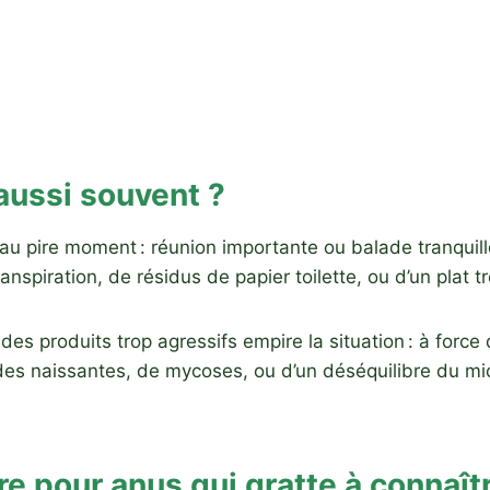
 aussi souvent ?
s au pire moment : réunion importante ou balade tranqui
transpiration, de résidus de papier toilette, ou d’un plat
es produits trop agressifs empire la situation : à force d
s naissantes, de mycoses, ou d’un déséquilibre du micro
 pour anus qui gratte à connaît