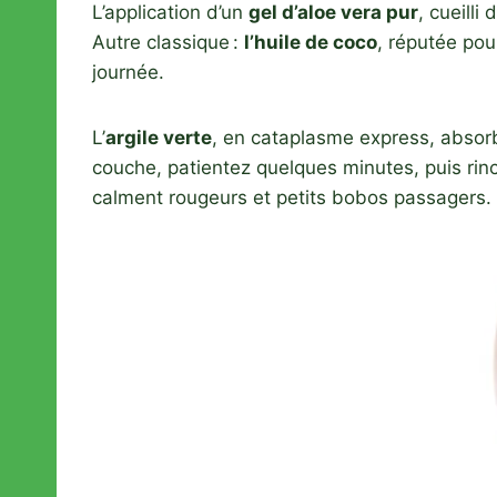
L’application d’un
gel d’aloe vera pur
, cueilli
Autre classique :
l’huile de coco
, réputée po
journée.
L’
argile verte
, en cataplasme express, absorb
couche, patientez quelques minutes, puis rin
calment rougeurs et petits bobos passagers.