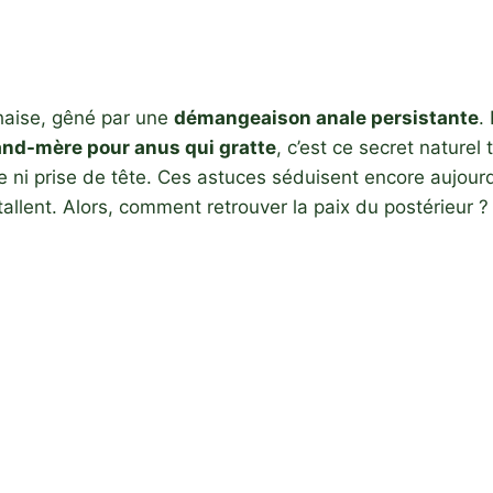
chaise, gêné par une
démangeaison anale persistante
.
nd-mère pour anus qui gratte
, c’est ce secret nature
ni prise de tête. Ces astuces séduisent encore aujourd’h
tallent. Alors, comment retrouver la paix du postérieur