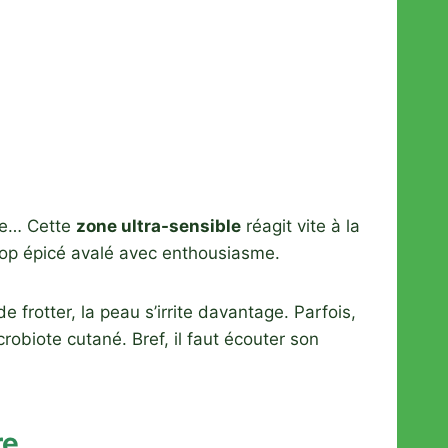
lle… Cette
zone ultra-sensible
réagit vite à la
 trop épicé avalé avec enthousiasme.
e frotter, la peau s’irrite davantage. Parfois,
biote cutané. Bref, il faut écouter son
re