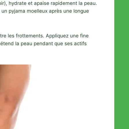
voir), hydrate et apaise rapidement la peau.
me un pyjama moelleux après une longue
tre les frottements. Appliquez une fine
tend la peau pendant que ses actifs