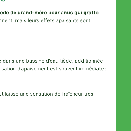
ède de grand-mère pour anus qui gratte
nnent, mais leurs effets apaisants sont
e dans une bassine d’eau tiède, additionnée
ensation d’apaisement est souvent immédiate :
et laisse une sensation de fraîcheur très