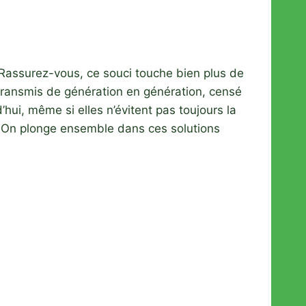
 Rassurez-vous, ce souci touche bien plus de
l transmis de génération en génération, censé
ui, même si elles n’évitent pas toujours la
 ? On plonge ensemble dans ces solutions