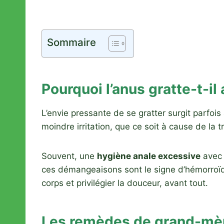
Sommaire
Pourquoi l’anus gratte-t-il
L’envie pressante de se gratter surgit parfoi
moindre irritation, que ce soit à cause de la 
Souvent, une
hygiène anale excessive
avec d
ces démangeaisons sont le signe d’hémorroïde
corps et privilégier la douceur, avant tout.
Les remèdes de grand-mère