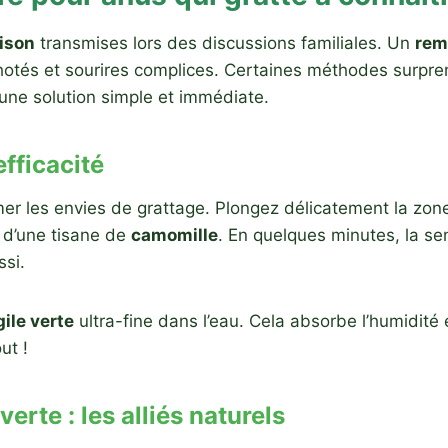
ison
transmises lors des discussions familiales. Un
rem
chotés et sourires complices. Certaines méthodes surpre
 une solution simple et immédiate.
efficacité
er les envies de grattage. Plongez délicatement la zon
d’une tisane de
camomille
. En quelques minutes, la s
ssi.
gile verte
ultra-fine dans l’eau. Cela absorbe l’humidité 
ut !
verte : les alliés naturels