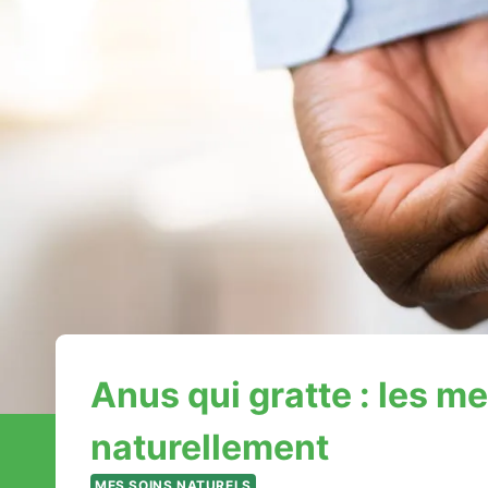
Anus qui gratte : les m
naturellement
MES SOINS NATURELS