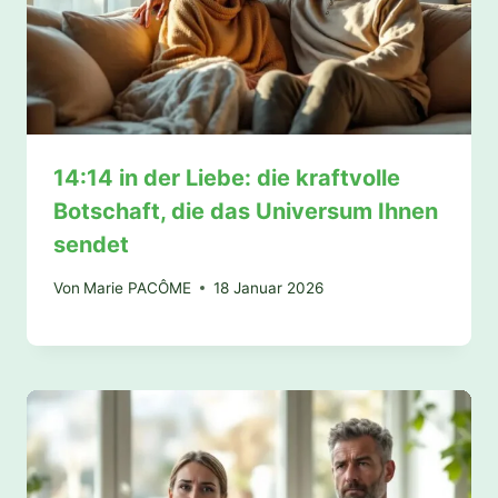
14:14 in der Liebe: die kraftvolle
Botschaft, die das Universum Ihnen
sendet
Von
Marie PACÔME
18 Januar 2026