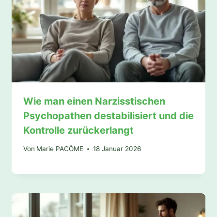
Wie man einen Narzisstischen
Psychopathen destabilisiert und die
Kontrolle zurückerlangt
Von
Marie PACÔME
18 Januar 2026