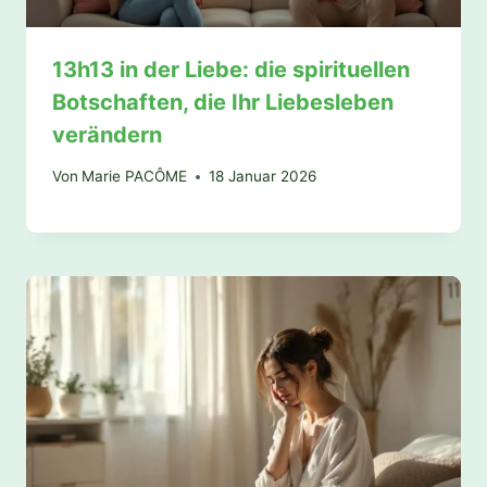
13h13 in der Liebe: die spirituellen
Botschaften, die Ihr Liebesleben
verändern
Von
Marie PACÔME
18 Januar 2026