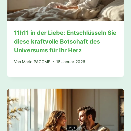
11h11 in der Liebe: Entschlüsseln Sie
diese kraftvolle Botschaft des
Universums für Ihr Herz
Von
Marie PACÔME
18 Januar 2026