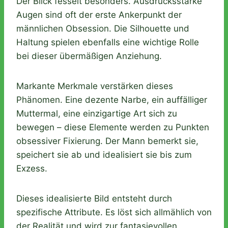
Der Blick fesselt besonders. Ausdrucksstarke
Augen sind oft der erste Ankerpunkt der
männlichen Obsession. Die Silhouette und
Haltung spielen ebenfalls eine wichtige Rolle
bei dieser übermäßigen Anziehung.
Markante Merkmale verstärken dieses
Phänomen. Eine dezente Narbe, ein auffälliger
Muttermal, eine einzigartige Art sich zu
bewegen – diese Elemente werden zu Punkten
obsessiver Fixierung. Der Mann bemerkt sie,
speichert sie ab und idealisiert sie bis zum
Exzess.
Dieses idealisierte Bild entsteht durch
spezifische Attribute. Es löst sich allmählich von
der Realität und wird zur fantasievollen