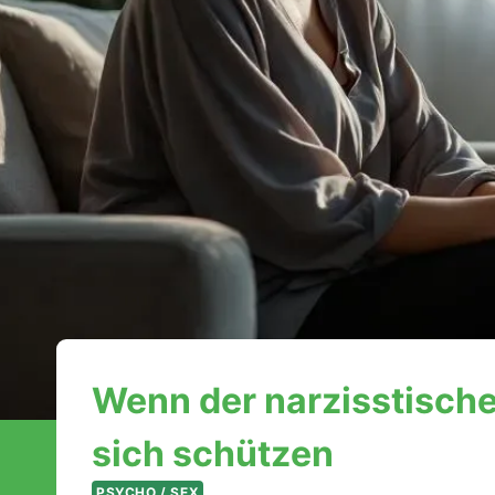
Wenn der narzisstische
sich schützen
PSYCHO / SEX