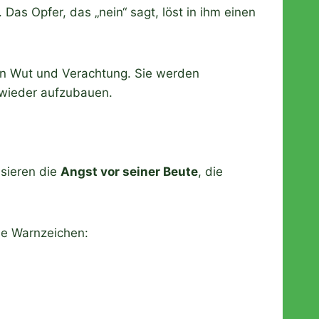
Das Opfer, das „nein“ sagt, löst in ihm einen
von Wut und Verachtung. Sie werden
 wieder aufzubauen.
isieren die
Angst vor seiner Beute
, die
ese Warnzeichen: