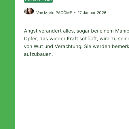
Von
Marie PACÔME
17 Januar 2026
Angst verändert alles, sogar bei einem Mani
Opfer, das wieder Kraft schöpft, wird zu sei
von Wut und Verachtung. Sie werden bemerken
aufzubauen.