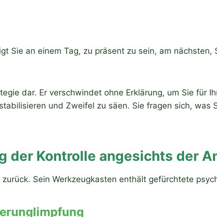
t Sie an einem Tag, zu präsent zu sein, am nächsten, Si
ategie dar. Er verschwindet ohne Erklärung, um Sie für 
stabilisieren und Zweifel zu säen. Sie fragen sich, was
g der Kontrolle angesichts der A
r zurück. Sein Werkzeugkasten enthält gefürchtete psyc
Verunglimpfung