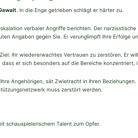
Gewalt
. In die Enge getrieben schlägt er härter zu.
Eskalation verbaler Angriffe berichten. Der narzisstisch
auten Angaben gegen Sie. Er verunglimpft Ihre Erfolge un
Ziel: Ihr wiedererwachtes Vertrauen zu zerstören. Er wi
ass er sich besonders auf die Bereiche konzentriert, 
ert Ihre Angehörigen, sät Zwietracht in Ihren Beziehungen
rstützungsnetzwerk muss zerstört werden.
mit schauspielerischem Talent zum Opfer.