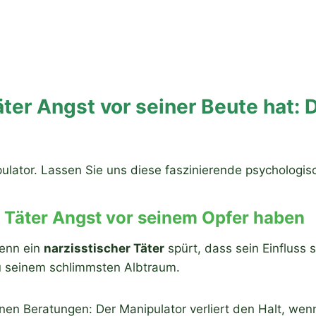
äter Angst vor seiner Beute hat
pulator. Lassen Sie uns diese faszinierende psychologi
 Täter Angst vor seinem Opfer haben
Wenn ein
narzisstischer Täter
spürt, dass sein Einfluss 
zu seinem schlimmsten Albtraum.
en Beratungen: Der Manipulator verliert den Halt, wenn