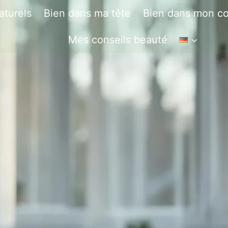
aturels
Bien dans ma tête
Bien dans mon co
Mes conseils beauté