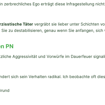
zerbrechliches Ego erträgt diese Infragestellung nicht. 
rzisstische Täter
vergräbt sie lieber unter Schichten 
 Sie zu destabilisieren, genau wenn Sie anfangen, sich
en PN
liche Aggressivität und Vorwürfe im Dauerfeuer signal
ändert sich sein Verhalten radikal. Ich beobachte oft di
Grund