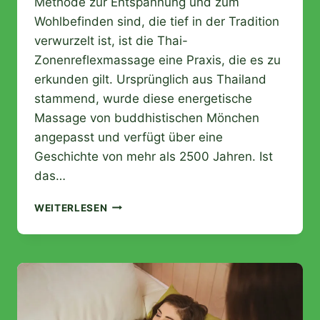
Methode zur Entspannung und zum
Wohlbefinden sind, die tief in der Tradition
verwurzelt ist, ist die Thai-
Zonenreflexmassage eine Praxis, die es zu
erkunden gilt. Ursprünglich aus Thailand
stammend, wurde diese energetische
Massage von buddhistischen Mönchen
angepasst und verfügt über eine
Geschichte von mehr als 2500 Jahren. Ist
das…
WAS
WEITERLESEN
IST
THAI
FUSSREFLEXZONENMASSAGE?