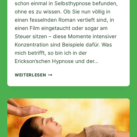
schon einmal in Selbsthypnose befunden,
ohne es zu wissen. Ob Sie nun völlig in
einen fesselnden Roman vertieft sind, in
einen Film eingetaucht oder sogar am
Steuer sitzen – diese Momente intensiver
Konzentration sind Beispiele dafür. Was
mich betrifft, so bin ich in der
Erickson’schen Hypnose und der…
ALLES
WEITERLESEN
ÜBER
LÖSUNGSORIENTIERTE
ERICKSONSCHE
HYPNOSE