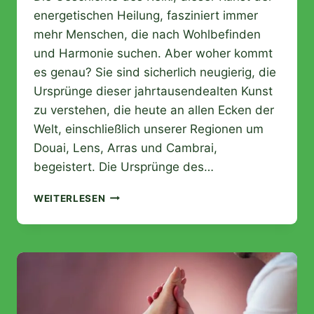
energetischen Heilung, fasziniert immer
mehr Menschen, die nach Wohlbefinden
und Harmonie suchen. Aber woher kommt
es genau? Sie sind sicherlich neugierig, die
Ursprünge dieser jahrtausendealten Kunst
zu verstehen, die heute an allen Ecken der
Welt, einschließlich unserer Regionen um
Douai, Lens, Arras und Cambrai,
begeistert. Die Ursprünge des…
DIE
WEITERLESEN
FASZINIERENDE
GESCHICHTE
DES
REIKI:
VON
DEN
URSPRÜNGEN
BIS