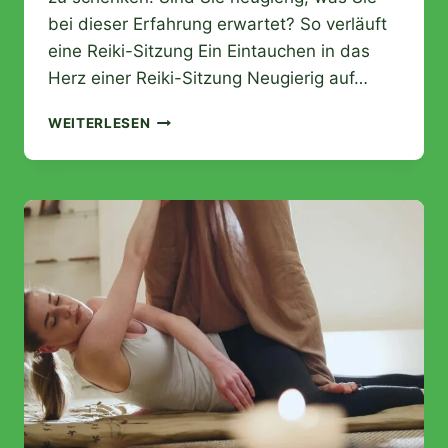
bei dieser Erfahrung erwartet? So verläuft
eine Reiki-Sitzung Ein Eintauchen in das
Herz einer Reiki-Sitzung Neugierig auf…
WIE
WEITERLESEN
VERLÄUFT
EINE
REIKI-
SITZUNG
?