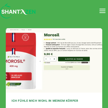
Zum
Inhalt
springen
ICH FÜHLE MICH WOHL IN MEINEM KÖRPER