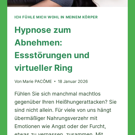
ICH FÜHLE MICH WOHL IN MEINEM KÖRPER
Hypnose zum
Abnehmen:
Essstörungen und
virtueller Ring
Von
Marie PACÔME
18 Januar 2026
Fühlen Sie sich manchmal machtlos
gegenüber Ihren Heißhungerattacken? Sie
sind nicht allein. Für viele von uns hängt
übermäßiger Nahrungsverzehr mit
Emotionen wie Angst oder der Furcht,
etwas zu verpassen, zusammen. Mit