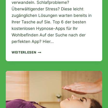
verwandeln. Schlafprobleme?
Überwältigender Stress? Diese leicht
zugänglichen Lösungen warten bereits in
Ihrer Tasche auf Sie. Top 6 der besten
kostenlosen Hypnose-Apps für Ihr
Wohlbefinden Auf der Suche nach der
perfekten App? Hier…
TOP
WEITERLESEN
6
KOSTENLOSE
HYPNOSE-
APPS,
DIE
IHR
WOHLBEFINDEN
VERÄNDERN