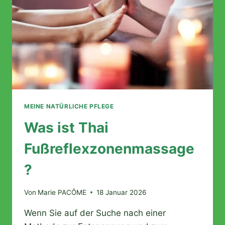
ZUR
WELTWEITEN
POPULARITÄT
MEINE NATÜRLICHE PFLEGE
Was ist Thai
Fußreflexzonenmassage
?
Von
Marie PACÔME
18 Januar 2026
Wenn Sie auf der Suche nach einer