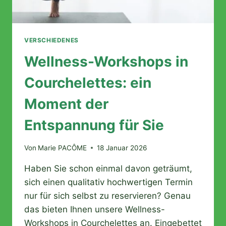
VERSCHIEDENES
Wellness-Workshops in
Courchelettes: ein
Moment der
Entspannung für Sie
Von
Marie PACÔME
18 Januar 2026
Haben Sie schon einmal davon geträumt,
sich einen qualitativ hochwertigen Termin
nur für sich selbst zu reservieren? Genau
das bieten Ihnen unsere Wellness-
Workshops in Courchelettes an. Eingebettet