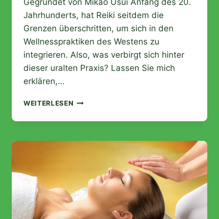
Gegründet von Mikao Usui Anfang des 20.
Jahrhunderts, hat Reiki seitdem die
Grenzen überschritten, um sich in den
Wellnesspraktiken des Westens zu
integrieren. Also, was verbirgt sich hinter
dieser uralten Praxis? Lassen Sie mich
erklären,…
WIE
WEITERLESEN
FUNKTIONIERT
REIKI?
WOZU
DIENT
REIKI?