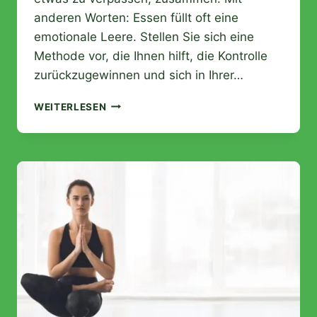
anderen Worten: Essen füllt oft eine
emotionale Leere. Stellen Sie sich eine
Methode vor, die Ihnen hilft, die Kontrolle
zurückzugewinnen und sich in Ihrer…
HYPNOSE
WEITERLESEN
ZUM
ABNEHMEN:
ESSSTÖRUNGEN
UND
VIRTUELLER
RING