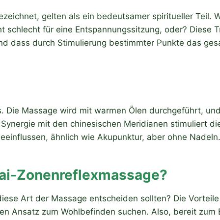
ezeichnet, gelten als ein bedeutsamer spiritueller Teil
t schlecht für eine Entspannungssitzung, oder? Diese Tra
und dass durch Stimulierung bestimmter Punkte das ge
s. Die Massage wird mit warmen Ölen durchgeführt, und 
 Synergie mit den chinesischen Meridianen stimuliert di
einflussen, ähnlich wie Akupunktur, aber ohne Nadeln
Thai-Zonenreflexmassage?
r diese Art der Massage entscheiden sollten? Die Vorteil
ichen Ansatz zum Wohlbefinden suchen. Also, bereit zum