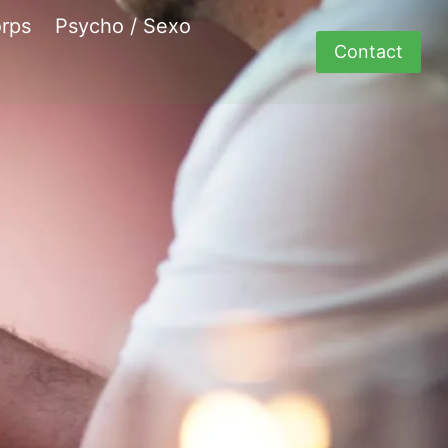
rps
Psycho / Sexo
Contact