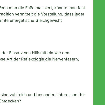
. Wenn man die Füße massiert, könnte man fast
dition vermittelt die Vorstellung, dass jeder
samte energetische Gleichgewicht
der Einsatz von Hilfsmitteln wie dem
ese Art der Reflexologie die Nervenfasern,
.
e sind zahlreich und besonders interessant für
 Entdecken?