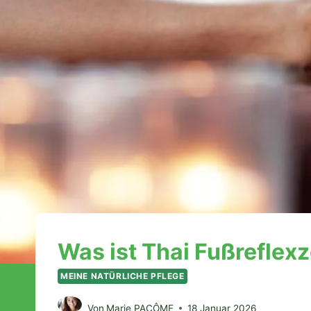
Was ist Thai Fußrefle
MEINE NATÜRLICHE PFLEGE
Von
Marie PACÔME
18 Januar 2026