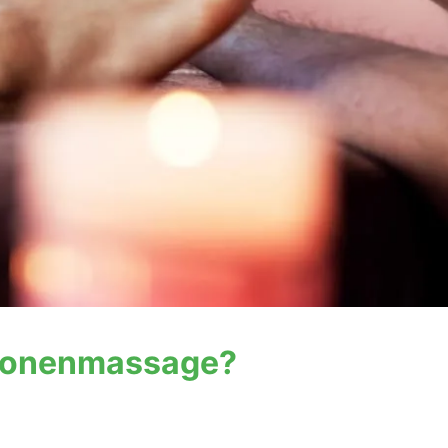
xzonenmassage?