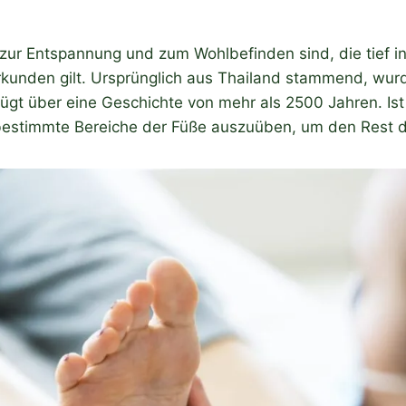
r Entspannung und zum Wohlbefinden sind, die tief in de
erkunden gilt. Ursprünglich aus Thailand stammend, wu
t über eine Geschichte von mehr als 2500 Jahren. Ist d
 bestimmte Bereiche der Füße auszuüben, um den Rest d