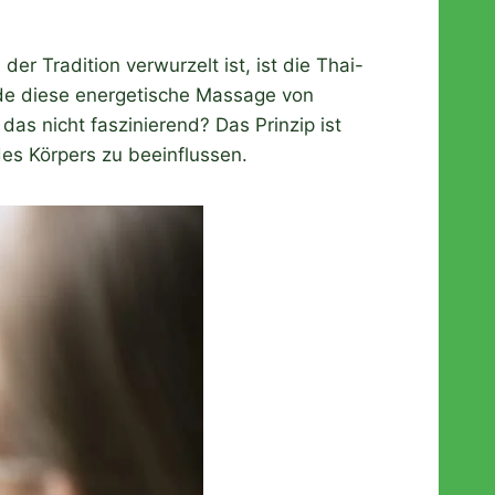
r Tradition verwurzelt ist, ist die Thai-
rde diese energetische Massage von
as nicht faszinierend? Das Prinzip ist
es Körpers zu beeinflussen.