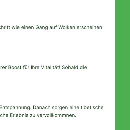
Schritt wie einen Gang auf Wolken erscheinen
r Boost für Ihre Vitalität! Sobald die
r Entspannung. Danach sorgen eine tibetische
iche Erlebnis zu vervollkommnen.