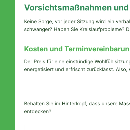
Vorsichtsmaßnahmen und 
Keine Sorge, vor jeder Sitzung wird ein verba
schwanger? Haben Sie Kreislaufprobleme? Dan
Kosten und Terminvereinbarun
Der Preis für eine einstündige Wohlfühlsitzung
energetisiert und erfrischt zurücklässt. Al
Behalten Sie im Hinterkopf, dass unsere Mas
entdecken?