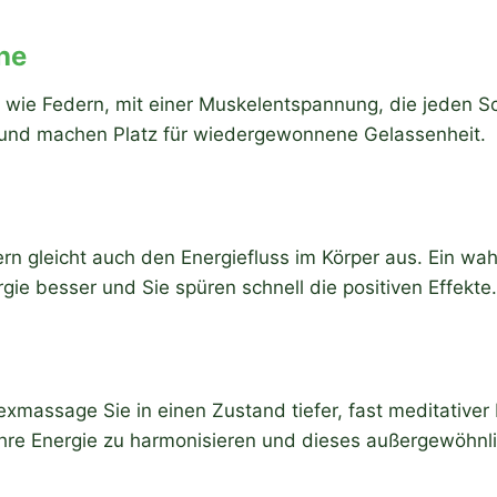
he
cht wie Federn, mit einer Muskelentspannung, die jeden 
f und machen Platz für wiedergewonnene Gelassenheit.
rn gleicht auch den Energiefluss im Körper aus. Ein wahre
ergie besser und Sie spüren schnell die positiven Effekte.
lexmassage Sie in einen Zustand tiefer, fast meditative
Ihre Energie zu harmonisieren und dieses außergewöhnl