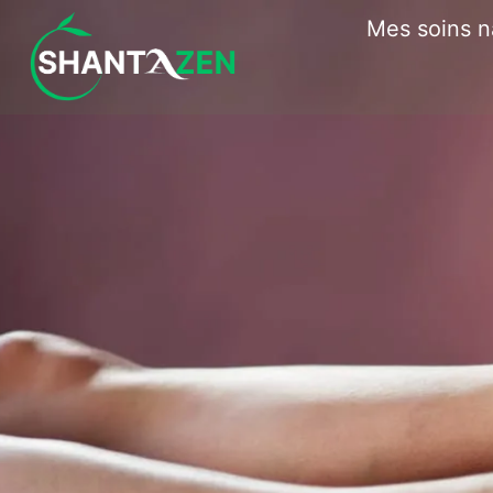
Zum
Mes soins n
Inhalt
springen