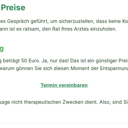
Preise
les Gespräch geführt, um sicherzustellen, dass keine Ko
n ist es ratsam, den Rat Ihres Arztes einzuholen.
g
 beträgt 50 Euro. Ja, nur das! Das ist ein günstiger Prei
so, warum gönnen Sie sich diesen Moment der Entspannun
Termin vereinbaren
sage nicht therapeutischen Zwecken dient. Also, sind S