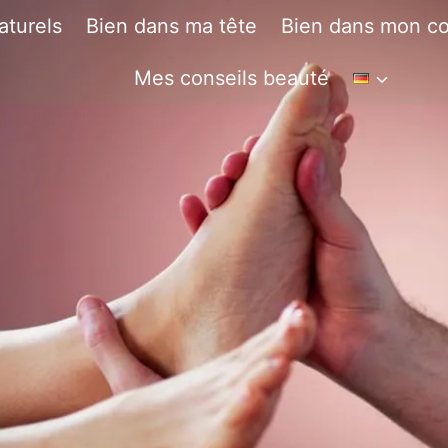
aturels
Bien dans ma tête
Bien dans mon co
Mes conseils beauté