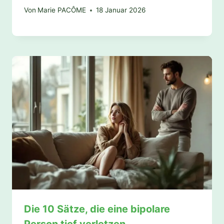
Von
Marie PACÔME
18 Januar 2026
Die 10 Sätze, die eine bipolare
Person tief verletzen