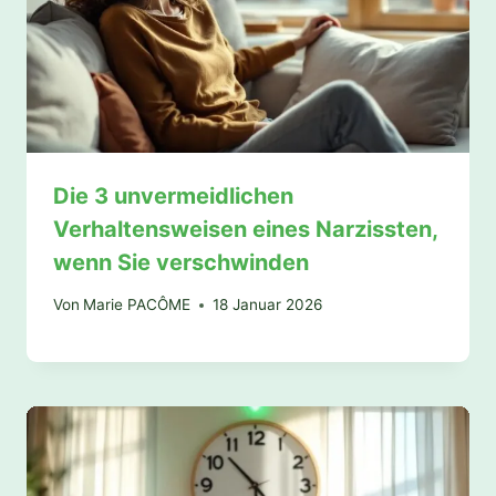
Die 3 unvermeidlichen
Verhaltensweisen eines Narzissten,
wenn Sie verschwinden
Von
Marie PACÔME
18 Januar 2026