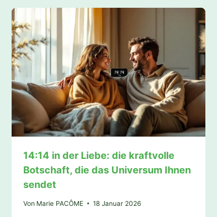
14:14 in der Liebe: die kraftvolle
Botschaft, die das Universum Ihnen
sendet
Von
Marie PACÔME
18 Januar 2026