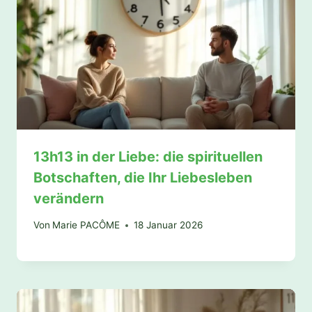
13h13 in der Liebe: die spirituellen
Botschaften, die Ihr Liebesleben
verändern
Von
Marie PACÔME
18 Januar 2026