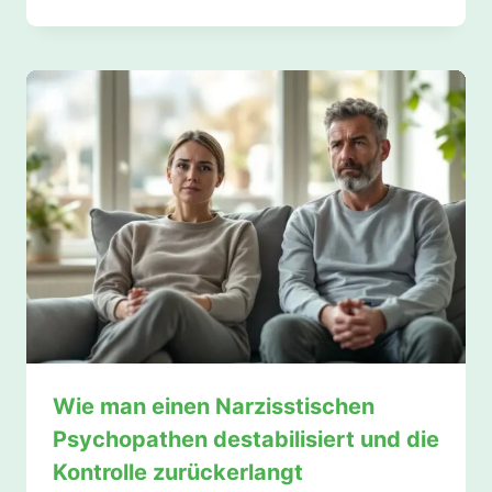
Wie man einen Narzisstischen
Psychopathen destabilisiert und die
Kontrolle zurückerlangt