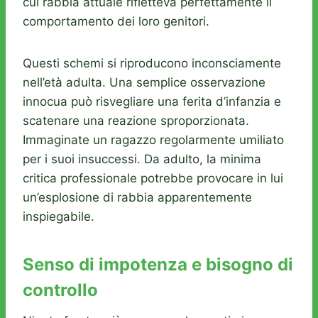
cui rabbia attuale rifletteva perfettamente il
comportamento dei loro genitori.
Questi schemi si riproducono inconsciamente
nell’età adulta. Una semplice osservazione
innocua può risvegliare una ferita d’infanzia e
scatenare una reazione sproporzionata.
Immaginate un ragazzo regolarmente umiliato
per i suoi insuccessi. Da adulto, la minima
critica professionale potrebbe provocare in lui
un’esplosione di rabbia apparentemente
inspiegabile.
Senso di impotenza e bisogno di
controllo