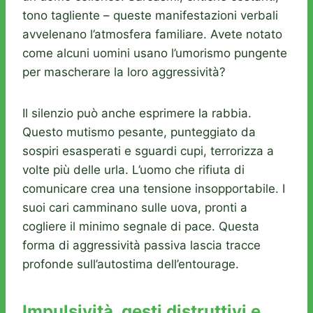
tono tagliente – queste manifestazioni verbali
avvelenano l’atmosfera familiare. Avete notato
come alcuni uomini usano l’umorismo pungente
per mascherare la loro aggressività?
Il silenzio può anche esprimere la rabbia.
Questo mutismo pesante, punteggiato da
sospiri esasperati e sguardi cupi, terrorizza a
volte più delle urla. L’uomo che rifiuta di
comunicare crea una tensione insopportabile. I
suoi cari camminano sulle uova, pronti a
cogliere il minimo segnale di pace. Questa
forma di aggressività passiva lascia tracce
profonde sull’autostima dell’entourage.
Impulsività, gesti distruttivi e