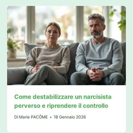
Come destabilizzare un narcisista
perverso e riprendere il controllo
Di
Marie PACÔME
18 Gennaio 2026