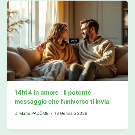
14h14 in amore : il potente
messaggio che l’universo ti invia
Di
Marie PACÔME
18 Gennaio 2026