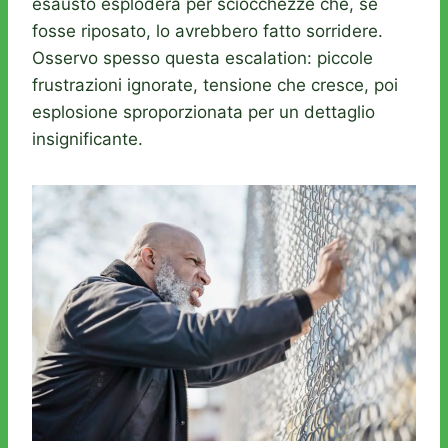
esausto esploderà per sciocchezze che, se
fosse riposato, lo avrebbero fatto sorridere.
Osservo spesso questa escalation: piccole
frustrazioni ignorate, tensione che cresce, poi
esplosione sproporzionata per un dettaglio
insignificante.