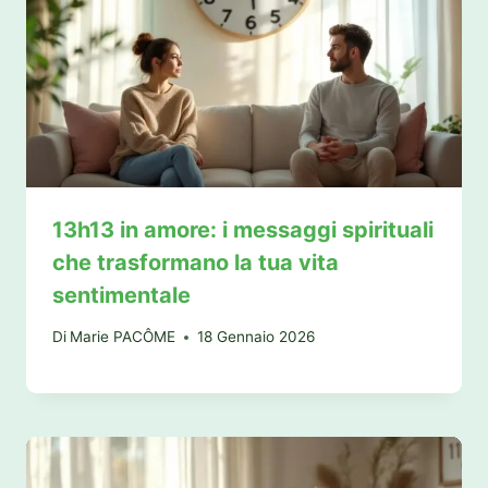
13h13 in amore: i messaggi spirituali
che trasformano la tua vita
sentimentale
Di
Marie PACÔME
18 Gennaio 2026