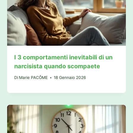
I 3 comportamenti inevitabili di un
narcisista quando scompaete
Di
Marie PACÔME
18 Gennaio 2026