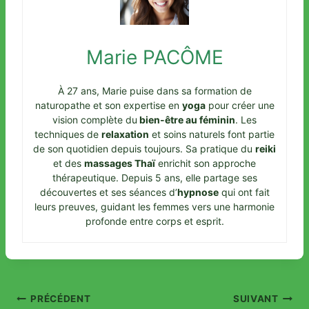
Marie PACÔME
À 27 ans, Marie puise dans sa formation de
naturopathe et son expertise en
yoga
pour créer une
vision complète du
bien-être au féminin
. Les
techniques de
relaxation
et soins naturels font partie
de son quotidien depuis toujours. Sa pratique du
reiki
et des
massages Thaï
enrichit son approche
thérapeutique. Depuis 5 ans, elle partage ses
découvertes et ses séances d’
hypnose
qui ont fait
leurs preuves, guidant les femmes vers une harmonie
profonde entre corps et esprit.
Navigation
PRÉCÉDENT
SUIVANT