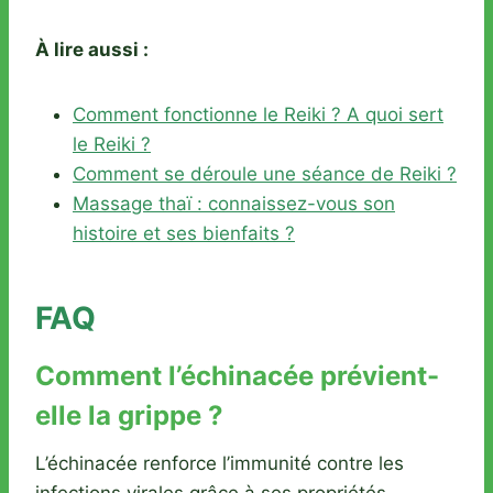
À lire aussi :
Comment fonctionne le Reiki ? A quoi sert
le Reiki ?
Comment se déroule une séance de Reiki ?
Massage thaï : connaissez-vous son
histoire et ses bienfaits ?
FAQ
Comment l’échinacée prévient-
elle la grippe ?
L’échinacée renforce l’immunité contre les
infections virales grâce à ses propriétés