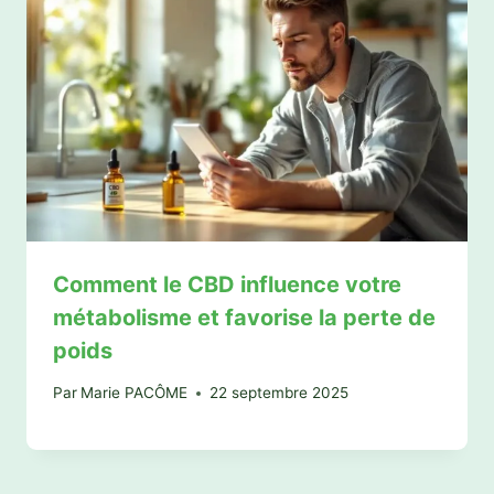
Comment le CBD influence votre
métabolisme et favorise la perte de
poids
Par
Marie PACÔME
22 septembre 2025