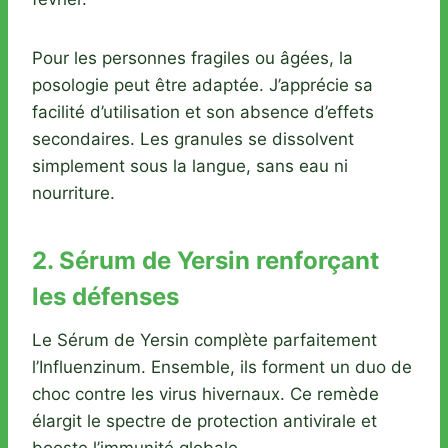
Pour les personnes fragiles ou âgées, la
posologie peut être adaptée. J’apprécie sa
facilité d’utilisation et son absence d’effets
secondaires. Les granules se dissolvent
simplement sous la langue, sans eau ni
nourriture.
2. Sérum de Yersin renforçant
les défenses
Le Sérum de Yersin complète parfaitement
l’Influenzinum. Ensemble, ils forment un duo de
choc contre les virus hivernaux. Ce remède
élargit le spectre de protection antivirale et
booste l’immunité globale.