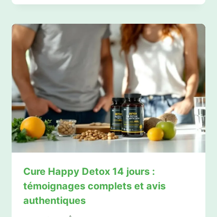
Cure Happy Detox 14 jours :
témoignages complets et avis
authentiques