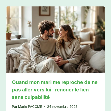
Quand mon mari me reproche de ne
pas aller vers lui : renouer le lien
sans culpabilité
Par
Marie PACÔME
24 novembre 2025