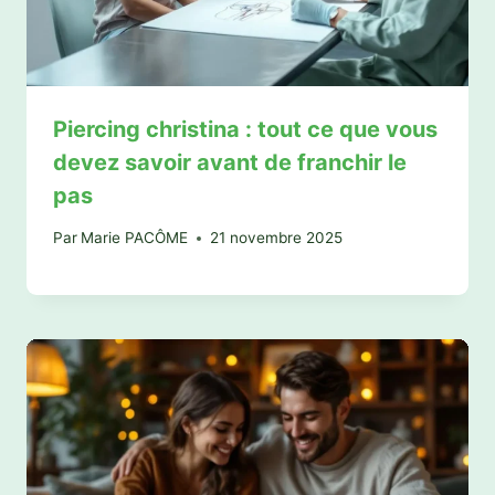
Piercing christina : tout ce que vous
devez savoir avant de franchir le
pas
Par
Marie PACÔME
21 novembre 2025