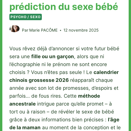
prédiction du sexe bébé
PSYCHO / SEXO
Par
Marie PACÔME
12 novembre 2025
Vous rêvez déjà d’annoncer si votre futur bébé
sera une
fille ou un garçon
, alors que ni
l’échographie ni le prénom ne sont encore
choisis ? Vous n’êtes pas seule ! Le
calendrier
chinois grossesse 2026
réapparaît chaque
année avec son lot de promesses, d’espoirs et
parfois… de fous rires. Cette
méthode
ancestrale
intrigue parce qu’elle promet – à
tort ou à raison – de révéler le sexe de bébé
grâce à deux informations bien précises :
l’âge
de la maman
au moment de la conception et le