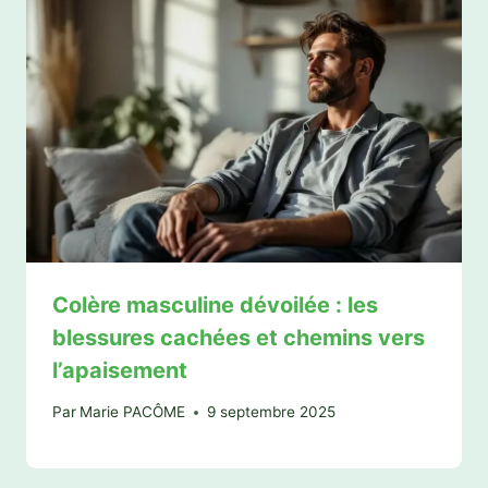
Colère masculine dévoilée : les
blessures cachées et chemins vers
l’apaisement
Par
Marie PACÔME
9 septembre 2025