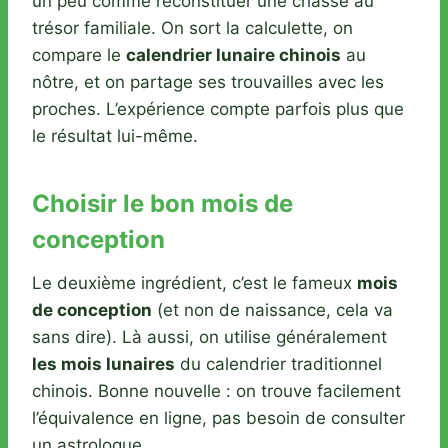
un peu comme reconstituer une chasse au
trésor familiale. On sort la calculette, on
compare le
calendrier lunaire chinois
au
nôtre, et on partage ses trouvailles avec les
proches. L’expérience compte parfois plus que
le résultat lui-même.
Choisir le bon mois de
conception
Le deuxième ingrédient, c’est le fameux
mois
de conception
(et non de naissance, cela va
sans dire). Là aussi, on utilise généralement
les mois lunaires
du calendrier traditionnel
chinois. Bonne nouvelle : on trouve facilement
l’équivalence en ligne, pas besoin de consulter
un astrologue.