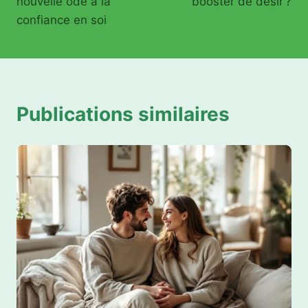
nouvelle ode à la
booster de désir ?
confiance en soi
Publications similaires