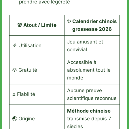
prendre avec légèreté
✨ Calendrier chinois
🌸 Atout / Limite
grossesse 2026
Jeu amusant et
🎉 Utilisation
convivial
Accessible à
💡 Gratuité
absolument tout le
monde
Aucune preuve
⏳ Fiabilité
scientifique reconnue
Méthode chinoise
🌏 Origine
transmise depuis 7
siècles