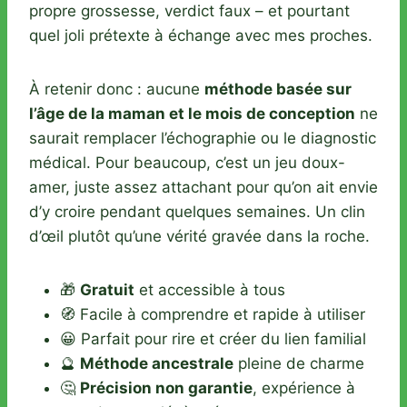
propre grossesse, verdict faux – et pourtant
quel joli prétexte à échange avec mes proches.
À retenir donc : aucune
méthode basée sur
l’âge de la maman et le mois de conception
ne
saurait remplacer l’échographie ou le diagnostic
médical. Pour beaucoup, c’est un jeu doux-
amer, juste assez attachant pour qu’on ait envie
d’y croire pendant quelques semaines. Un clin
d’œil plutôt qu’une vérité gravée dans la roche.
🎁
Gratuit
et accessible à tous
🧭 Facile à comprendre et rapide à utiliser
😀 Parfait pour rire et créer du lien familial
🔮
Méthode ancestrale
pleine de charme
🤔
Précision non garantie
, expérience à