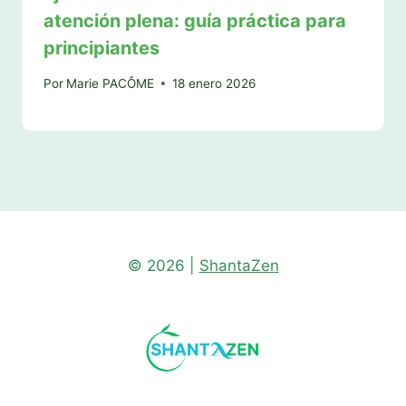
atención plena: guía práctica para
principiantes
Por
Marie PACÔME
18 enero 2026
© 2026 |
ShantaZen