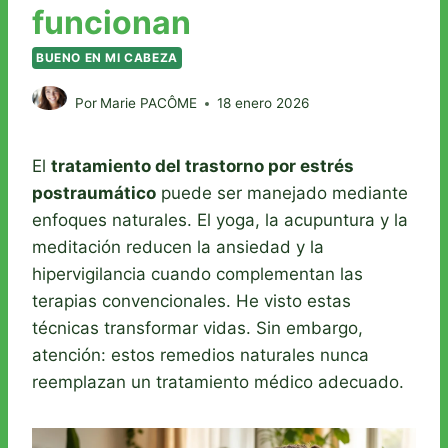
funcionan
BUENO EN MI CABEZA
Por
Marie PACÔME
18 enero 2026
El
tratamiento del trastorno por estrés
postraumático
puede ser manejado mediante
enfoques naturales. El yoga, la acupuntura y la
meditación reducen la ansiedad y la
hipervigilancia cuando complementan las
terapias convencionales. He visto estas
técnicas transformar vidas. Sin embargo,
atención: estos remedios naturales nunca
reemplazan un tratamiento médico adecuado.