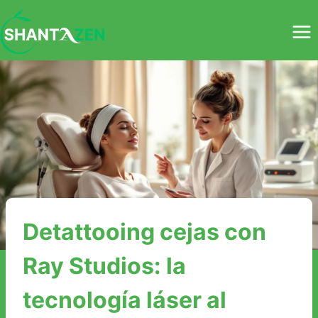
Saltar
al
contenido
Detattooing cejas con
Ray Studios: la
tecnología láser al