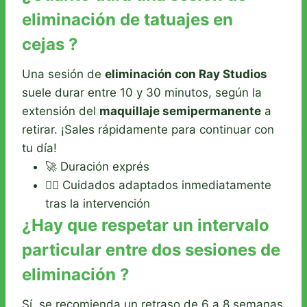
eliminación de tatuajes en
cejas ?
Una sesión de
eliminación con Ray Studios
suele durar entre 10 y 30 minutos, según la
extensión del
maquillaje semipermanente
a
retirar. ¡Sales rápidamente para continuar con
tu día!
🚀 Duración exprés
👩‍⚕️ Cuidados adaptados inmediatamente
tras la intervención
¿Hay que respetar un intervalo
particular entre dos sesiones de
eliminación ?
Sí, se recomienda un retraso de 6 a 8 semanas