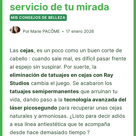
servicio de tu mirada
MIS CONSEJOS DE BELLEZA
Por
Marie PACÔME
17 enero 2026
Las
cejas
, es un poco como un buen corte de
cabello : cuando sale mal, es difícil pasar frente
al espejo sin suspirar. Por suerte, la
eliminación de tatuajes en cejas con Ray
Studios
cambia el juego. Se acabaron los
tatuajes semipermanentes
que arruinan tu
vida, dando paso a la
tecnología avanzada del
láser picosegundo
para recuperar unas cejas
naturales y armoniosas. ¿Listo para decir adiós
a esa línea antiestética que te acompaña
desde hace demasiado tiempo ?