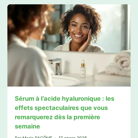
Sérum à l’acide hyaluronique : les
effets spectaculaires que vous
remarquerez dès la première
semaine