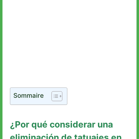
Sommaire
¿Por qué considerar una
eliminación de tatuajes en