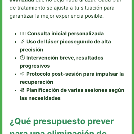
de tratamiento se ajusta a tu situación para
garantizar la mejor experiencia posible.
🧑‍⚕️
Consulta inicial personalizada
🔬
Uso del láser picosegundo de alta
precisión
⏱️
Intervención breve, resultados
progresivos
🌱
Protocolo post-sesión para impulsar la
recuperación
📆
Planificación de varias sesiones según
las necesidades
¿Qué presupuesto prever
para una eliminación de