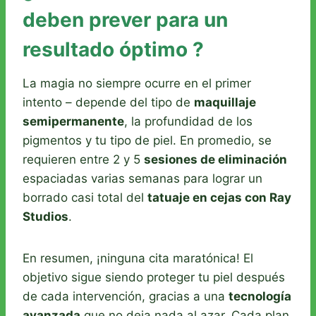
deben prever para un
resultado óptimo ?
La magia no siempre ocurre en el primer
intento – depende del tipo de
maquillaje
semipermanente
, la profundidad de los
pigmentos y tu tipo de piel. En promedio, se
requieren entre 2 y 5
sesiones de eliminación
espaciadas varias semanas para lograr un
borrado casi total del
tatuaje en cejas con Ray
Studios
.
En resumen, ¡ninguna cita maratónica! El
objetivo sigue siendo proteger tu piel después
de cada intervención, gracias a una
tecnología
avanzada
que no deja nada al azar. Cada plan