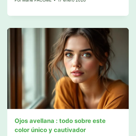
Por
Marie PACÔME
17 enero 2026
Ojos avellana : todo sobre este
color único y cautivador