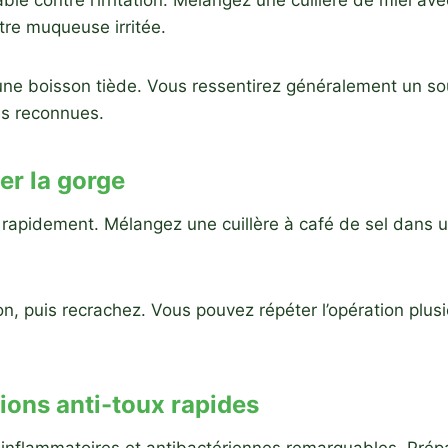
 contre l’irritation. Mélangez une cuillère de miel avec
re muqueuse irritée.
une boisson tiède. Vous ressentirez généralement un s
es reconnues.
er la gorge
rapidement. Mélangez une cuillère à café de sel dans un
puis recrachez. Vous pouvez répéter l’opération plusieu
ions anti-toux rapides