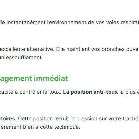
e instantanément l’environnement de vos voies respirato
excellente alternative. Elle maintient vos bronches ouver
un essoufflement.
ulagement immédiat
acité à contrôler la toux. La
position anti-toux
la plus 
oires. Cette position réduit la pression sur votre traché
lièrement bien à cette technique.