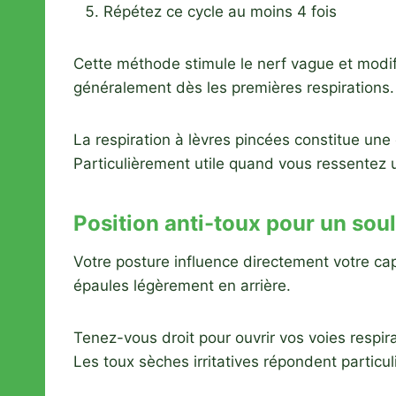
Répétez ce cycle au moins 4 fois
Cette méthode stimule le nerf vague et modifi
généralement dès les premières respirations.
La respiration à lèvres pincées constitue une 
Particulièrement utile quand vous ressentez 
Position anti-toux pour un so
Votre posture influence directement votre cap
épaules légèrement en arrière.
Tenez-vous droit pour ouvrir vos voies respirat
Les toux sèches irritatives répondent particu