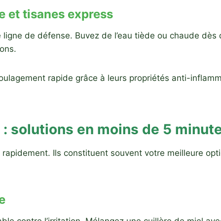
e et tisanes express
 ligne de défense. Buvez de l’eau tiède ou chaude dès
ions.
ulagement rapide grâce à leurs propriétés anti-inflamma
: solutions en moins de 5 minut
 rapidement. Ils constituent souvent votre meilleure o
e