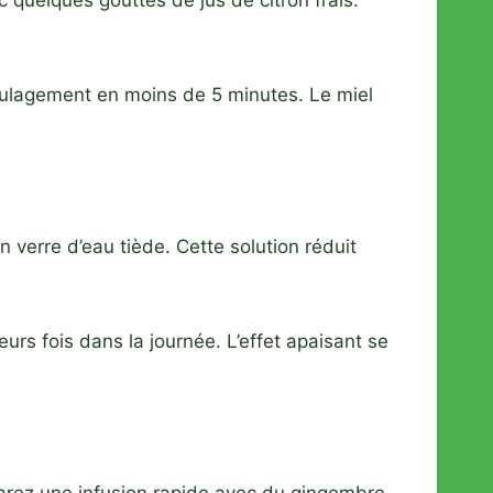
 quelques gouttes de jus de citron frais.
oulagement en moins de 5 minutes. Le miel
 verre d’eau tiède. Cette solution réduit
rs fois dans la journée. L’effet apaisant se