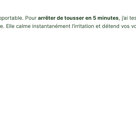
upportable. Pour
arrêter de tousser en 5 minutes
, j’ai 
e. Elle calme instantanément l’irritation et détend vos v