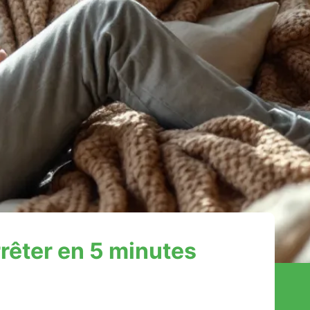
rrêter en 5 minutes