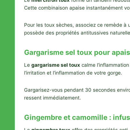
Le
miel citron toux
forme un tandem redoutable
Cette combinaison apaise instantanément vot
Pour les toux sèches, associez ce remède à 
possède des propriétés antitussives naturell
Gargarisme sel toux pour apais
Le
gargarisme sel toux
calme l’inflammation 
l’irritation et l’inflammation de votre gorge.
Gargarisez-vous pendant 30 secondes environ, 
ressent immédiatement.
Gingembre et camomille : infus