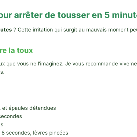
r arrêter de tousser en 5 minu
nutes
? Cette irritation qui surgit au mauvais moment pe
re la toux
x que vous ne l’imaginez. Je vous recommande vivement
s.
it et épaules détendues
 secondes
es
 8 secondes, lèvres pincées