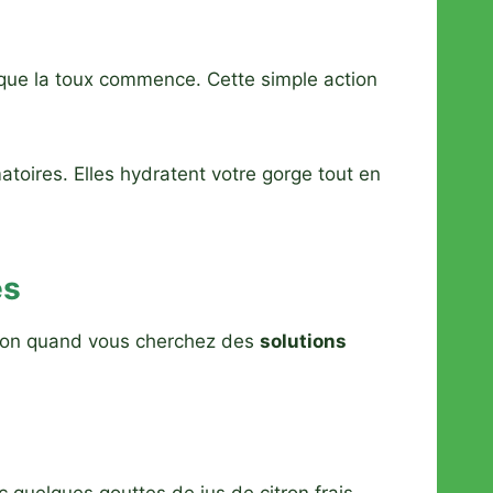
 que la toux commence. Cette simple action
toires. Elles hydratent votre gorge tout en
es
ption quand vous cherchez des
solutions