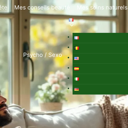
ête
Mes conseils beauté
Mes soins naturels
Psycho / Sexo