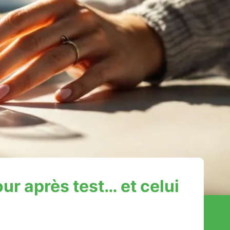
ur après test… et celui