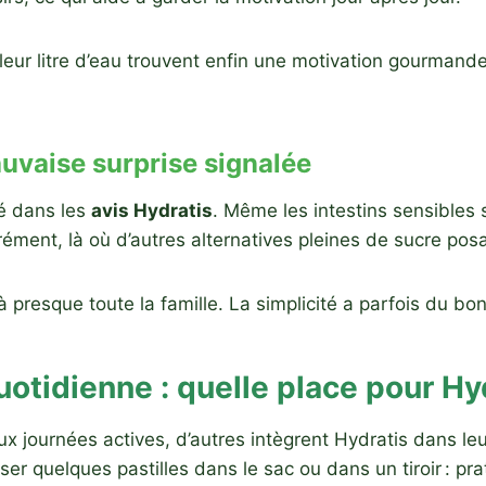
leur litre d’eau trouvent enfin une motivation gourmande.
auvaise surprise signalée
é dans les
avis Hydratis
. Même les intestins sensibles s
ment, là où d’autres alternatives pleines de sucre pos
presque toute la famille. La simplicité a parfois du bon
uotidienne : quelle place pour Hy
x journées actives, d’autres intègrent Hydratis dans leu
isser quelques pastilles dans le sac ou dans un tiroir : pra