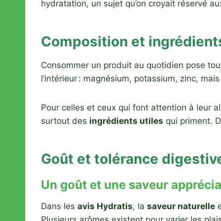
hydratation, un sujet qu’on croyait réservé au
Composition et ingrédients
Consommer un produit au quotidien pose touj
l’intérieur : magnésium, potassium, zinc, mai
Pour celles et ceux qui font attention à leur al
surtout des
ingrédients utiles
qui priment. D
Goût et tolérance digestiv
Un goût et une saveur apprécia
Dans les
avis Hydratis
, la
saveur naturelle
e
Plusieurs arômes existent pour varier les plais