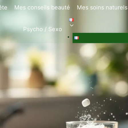
ête
Mes conseils beauté
Mes soins naturels
Psycho / Sexo