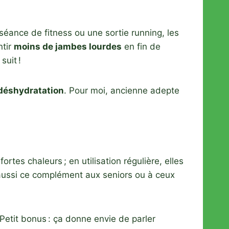
séance de fitness ou une sortie running, les
ntir
moins de jambes lourdes
en fin de
suit !
 déshydratation
. Pour moi, ancienne adepte
rtes chaleurs ; en utilisation régulière, elles
ssi ce complément aux seniors ou à ceux
etit bonus : ça donne envie de parler