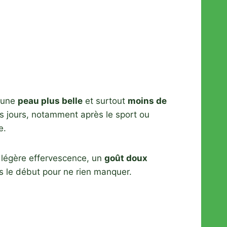
 une
peau plus belle
et surtout
moins de
s jours, notamment après le sport ou
e.
e légère effervescence, un
goût doux
is le début pour ne rien manquer.