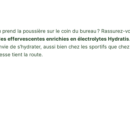
 prend la poussière sur le coin du bureau ? Rassurez-vo
lles effervescentes enrichies en électrolytes Hydratis
vie de s’hydrater, aussi bien chez les sportifs que che
esse tient la route.