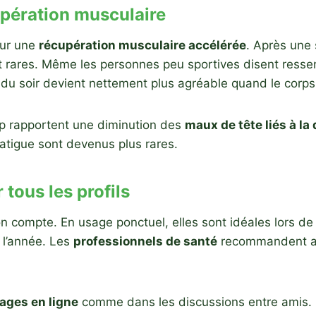
upération musculaire
sur une
récupération musculaire accélérée
. Après une 
t rares. Même les personnes peu sportives disent resse
 du soir devient nettement plus agréable quand le corps 
up rapportent une diminution des
maux de tête liés à la
fatigue sont devenus plus rares.
tous les profils
n compte. En usage ponctuel, elles sont idéales lors de fo
 l’année. Les
professionnels de santé
recommandent au
ages en ligne
comme dans les discussions entre amis. P