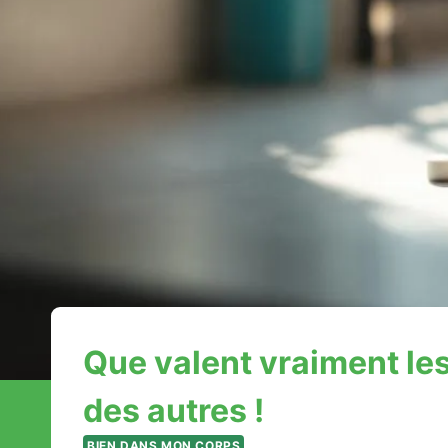
Que valent vraiment les
des autres !
BIEN DANS MON CORPS