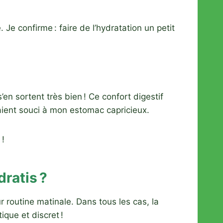
 Je confirme : faire de l’hydratation un petit
’en sortent très bien ! Ce confort digestif
aient souci à mon estomac capricieux.
 !
dratis ?
r routine matinale. Dans tous les cas, la
tique et discret !