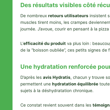
Des résultats visibles côté réc
De nombreux
retours utilisateurs
insistent 
muscles tirent moins, les crampes deviennen
journée. J’avoue, courir en pensant à la pizza
L’
efficacité du produit
va plus loin : beauco
de la “boisson oubliée”, ces petits signes de 
Une hydratation renforcée pour 
D’après les
avis Hydratis
, chacun y trouve so
permettent une
hydratation équilibrée
toute
sujets à la déshydratation chronique.
Ce constat revient souvent dans les
témoign