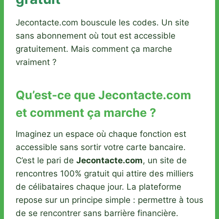
Jecontacte.com bouscule les codes. Un site
sans abonnement où tout est accessible
gratuitement. Mais comment ça marche
vraiment ?
Qu’est-ce que Jecontacte.com
et comment ça marche ?
Imaginez un espace où chaque fonction est
accessible sans sortir votre carte bancaire.
C’est le pari de
Jecontacte.com
, un site de
rencontres 100% gratuit qui attire des milliers
de célibataires chaque jour. La plateforme
repose sur un principe simple : permettre à tous
de se rencontrer sans barrière financière.