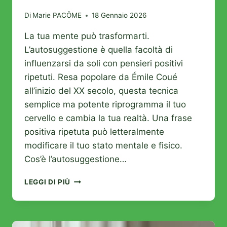
Di
Marie PACÔME
18 Gennaio 2026
La tua mente può trasformarti.
L’autosuggestione è quella facoltà di
influenzarsi da soli con pensieri positivi
ripetuti. Resa popolare da Émile Coué
all’inizio del XX secolo, questa tecnica
semplice ma potente riprogramma il tuo
cervello e cambia la tua realtà. Una frase
positiva ripetuta può letteralmente
modificare il tuo stato mentale e fisico.
Cos’è l’autosuggestione…
COME
LEGGI DI PIÙ
UTILIZZARE
L’AUTOSUGGESTIONE
PER
TRASFORMARE