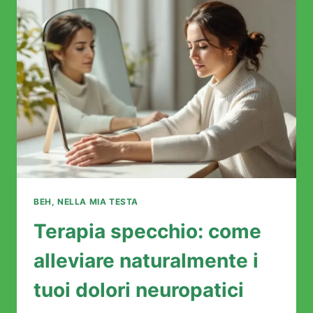
LA
TUA
VITA?
BEH, NELLA MIA TESTA
Terapia specchio: come
alleviare naturalmente i
tuoi dolori neuropatici