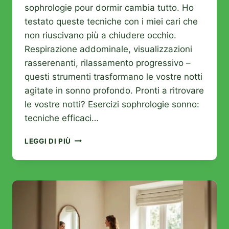
sophrologie pour dormir cambia tutto. Ho
testato queste tecniche con i miei cari che
non riuscivano più a chiudere occhio.
Respirazione addominale, visualizzazioni
rasserenanti, rilassamento progressivo –
questi strumenti trasformano le vostre notti
agitate in sonno profondo. Pronti a ritrovare
le vostre notti? Esercizi sophrologie sonno:
tecniche efficaci…
QUESTE
LEGGI DI PIÙ
3
TECNICHE
DI
SOFROLOGIA
TRASFORMANO
LE
VOSTRE
NOTTI