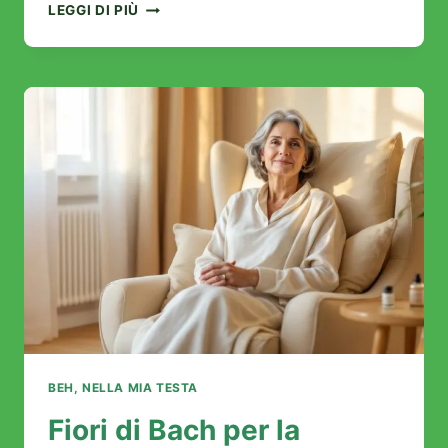
I
LEGGI DI PIÙ
MIGLIORI
INTEGRATORI
ALIMENTARI
ANTI-
FATICA:
LA
NOSTRA
GUIDA
ESPERTA
BEH, NELLA MIA TESTA
Fiori di Bach per la