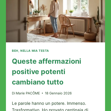
AGITATE
BEH, NELLA MIA TESTA
Queste affermazioni
positive potenti
cambiano tutto
Di
Marie PACÔME
18 Gennaio 2026
Le parole hanno un potere. Immenso.
Trasformativo. Ho provato centinaia di