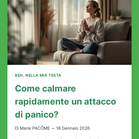
DOLORI
NEUROPATICI
BEH, NELLA MIA TESTA
Come calmare
rapidamente un attacco
di panico?
Di
Marie PACÔME
18 Gennaio 2026