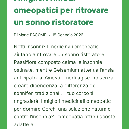
omeopatici per ritrovare
un sonno ristoratore
Di
Marie PACÔME
18 Gennaio 2026
Notti insonni? I medicinali omeopatici
aiutano a ritrovare un sonno ristoratore.
Passiflora composto calma le insonnie
ostinate, mentre Gelsemium attenua l’ansia
anticipatoria. Questi rimedi agiscono senza
creare dipendenza, a differenza dei
sonniferi tradizionali. Il tuo corpo ti
ringrazierà. I migliori medicinali omeopatici
per dormire Cerchi una soluzione naturale
contro l’insonnia? L’omeopatia offre risposte
adatte a…