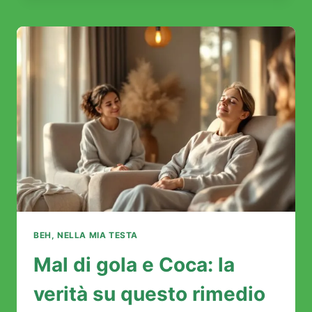
IL
VOSTRO
RISVEGLIO
ZEN
INIZIA
QUI
BEH, NELLA MIA TESTA
Mal di gola e Coca: la
verità su questo rimedio