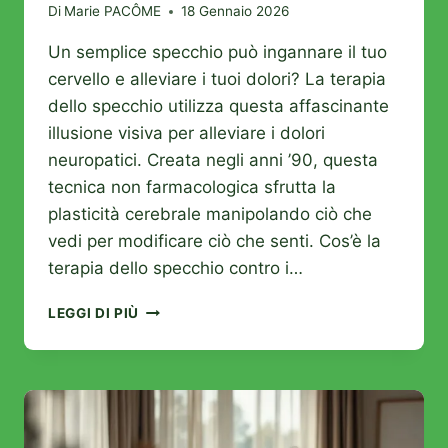
Di
Marie PACÔME
18 Gennaio 2026
Un semplice specchio può ingannare il tuo
cervello e alleviare i tuoi dolori? La terapia
dello specchio utilizza questa affascinante
illusione visiva per alleviare i dolori
neuropatici. Creata negli anni ’90, questa
tecnica non farmacologica sfrutta la
plasticità cerebrale manipolando ciò che
vedi per modificare ciò che senti. Cos’è la
terapia dello specchio contro i…
TERAPIA
LEGGI DI PIÙ
SPECCHIO:
COME
ALLEVIARE
NATURALMENTE
I
TUOI