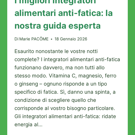
I migliori integratori
alimentari anti-fatica: la
nostra guida esperta
Di
Marie PACÔME
18 Gennaio 2026
Esaurito nonostante le vostre notti
complete? I integratori alimentari anti-fatica
funzionano davvero, ma non tutti allo
stesso modo. Vitamina C, magnesio, ferro
o ginseng – ognuno risponde a un tipo
specifico di fatica. Sì, danno una spinta, a
condizione di scegliere quello che
corrisponde al vostro bisogno particolare.
Gli integratori alimentari anti-fatica: ridate
energia al…