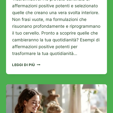
affermazioni positive potenti e selezionato
quelle che creano una vera svolta interiore.
Non frasi vuote, ma formulazioni che
risuonano profondamente e riprogrammano
il tuo cervello. Pronto a scoprire quelle che
cambieranno la tua quotidianità? Esempi di
affermazioni positive potenti per
trasformare la tua quotidianità…
QUESTE
LEGGI DI PIÙ
AFFERMAZIONI
POSITIVE
POTENTI
CAMBIANO
TUTTO