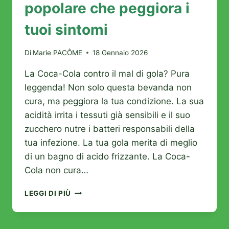
popolare che peggiora i
tuoi sintomi
Di
Marie PACÔME
18 Gennaio 2026
La Coca-Cola contro il mal di gola? Pura
leggenda! Non solo questa bevanda non
cura, ma peggiora la tua condizione. La sua
acidità irrita i tessuti già sensibili e il suo
zucchero nutre i batteri responsabili della
tua infezione. La tua gola merita di meglio
di un bagno di acido frizzante. La Coca-
Cola non cura…
MAL
LEGGI DI PIÙ
DI
GOLA
E