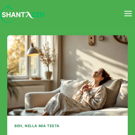
Salta
al
contenuto
BEH, NELLA MIA TESTA