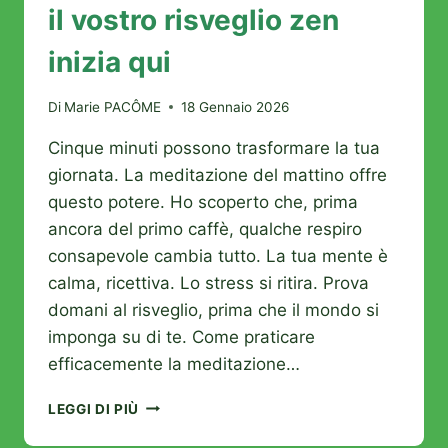
il vostro risveglio zen
inizia qui
Di
Marie PACÔME
18 Gennaio 2026
Cinque minuti possono trasformare la tua
giornata. La meditazione del mattino offre
questo potere. Ho scoperto che, prima
ancora del primo caffè, qualche respiro
consapevole cambia tutto. La tua mente è
calma, ricettiva. Lo stress si ritira. Prova
domani al risveglio, prima che il mondo si
imponga su di te. Come praticare
efficacemente la meditazione…
MEDITAZIONE
LEGGI DI PIÙ
DEL
MATTINO: