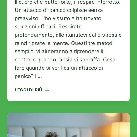
Il cuore che batte forte, il respiro interrotto.
Un attacco di panico colpisce senza
preavviso. L’ho vissuto e ho trovato
soluzioni efficaci. Respirate
profondamente, allontanatevi dallo stress e
reindirizzate la mente. Questi tre metodi
semplici vi aiuteranno a riprendere il
controllo quando l’ansia vi sopraffà. Cosa
fare quando si verifica un attacco di
panico? Il…
COME
LEGGI DI PIÙ
CALMARE
RAPIDAMENTE
UN
ATTACCO
DI
PANICO?