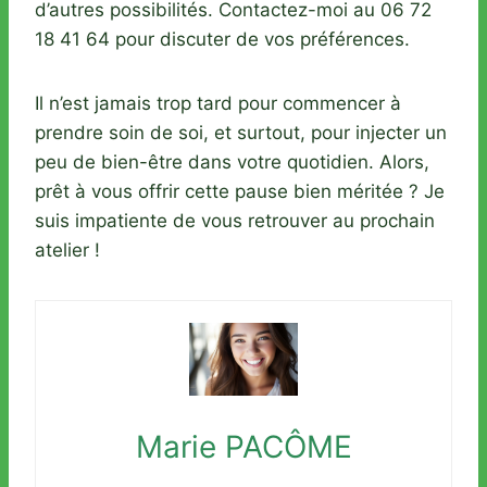
d’autres possibilités. Contactez-moi au 06 72
18 41 64 pour discuter de vos préférences.
Il n’est jamais trop tard pour commencer à
prendre soin de soi, et surtout, pour injecter un
peu de bien-être dans votre quotidien. Alors,
prêt à vous offrir cette pause bien méritée ? Je
suis impatiente de vous retrouver au prochain
atelier !
Marie PACÔME