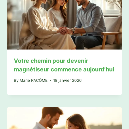
Votre chemin pour devenir
magnétiseur commence aujourd’hui
By
Marie PACÔME
18 janvier 2026