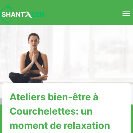
Skip
to
content
Ateliers bien-être à
Courchelettes: un
moment de relaxation