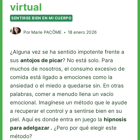
virtual
SENTIRSE BIEN EN MI CUERPO
Por
Marie PACÔME
18 enero 2026
¿Alguna vez se ha sentido impotente frente a
sus
antojos de picar
? No está solo. Para
muchos de nosotros, el consumo excesivo de
comida está ligado a emociones como la
ansiedad o el miedo a quedarse sin. En otras
palabras, comer a menudo llena un vacío
emocional. Imagínese un método que le ayude
a recuperar el control y a sentirse bien en su
piel. Aquí es donde entra en juego la
hipnosis
para adelgazar
.
¿Pero por qué elegir este
método?