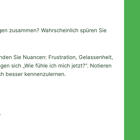
Magen zusammen? Wahrscheinlich spüren Sie
unden Sie Nuancen: Frustration, Gelassenheit,
en sich „Wie fühle ich mich jetzt?“. Notieren
ich besser kennenzulernen.
.