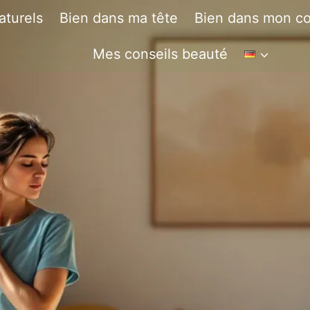
aturels
Bien dans ma tête
Bien dans mon co
Mes conseils beauté