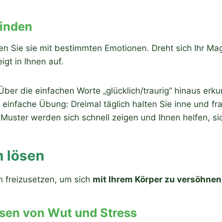
finden
en Sie sie mit bestimmten Emotionen. Dreht sich Ihr 
gt in Ihnen auf.
Über die einfachen Worte „glücklich/traurig“ hinaus erk
infache Übung: Dreimal täglich halten Sie inne und frag
 Muster werden sich schnell zeigen und Ihnen helfen, s
 lösen
hn freizusetzen, um sich
mit Ihrem Körper zu versöhnen
sen von Wut und Stress