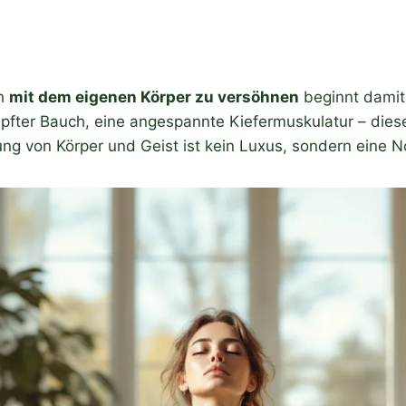
ch
mit dem eigenen Körper zu versöhnen
beginnt damit,
pfter Bauch, eine angespannte Kiefermuskulatur – dies
g von Körper und Geist ist kein Luxus, sondern eine Not