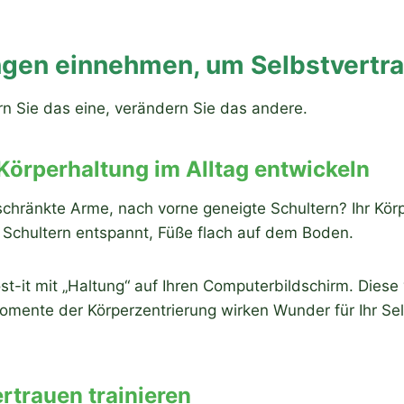
ungen einnehmen, um Selbstvertr
ern Sie das eine, verändern Sie das andere.
 Körperhaltung im Alltag entwickeln
chränkte Arme, nach vorne geneigte Schultern? Ihr Körper
 Schultern entspannt, Füße flach auf dem Boden.
ost-it mit „Haltung“ auf Ihren Computerbildschirm. Dies
 Momente der Körperzentrierung wirken Wunder für Ihr Se
ertrauen trainieren