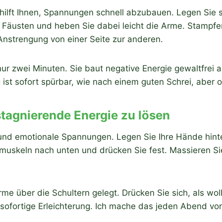
lft Ihnen, Spannungen schnell abzubauen. Legen Sie s
n Fäusten und heben Sie dabei leicht die Arme. Stampf
Anstrengung von einer Seite zur anderen.
ur zwei Minuten. Sie baut negative Energie gewaltfrei ab
g ist sofort spürbar, wie nach einem guten Schrei, aber 
stagnierende Energie zu lösen
e und emotionale Spannungen. Legen Sie Ihre Hände hint
muskeln nach unten und drücken Sie fest. Massieren Si
e über die Schultern gelegt. Drücken Sie sich, als woll
sofortige Erleichterung. Ich mache das jeden Abend vor