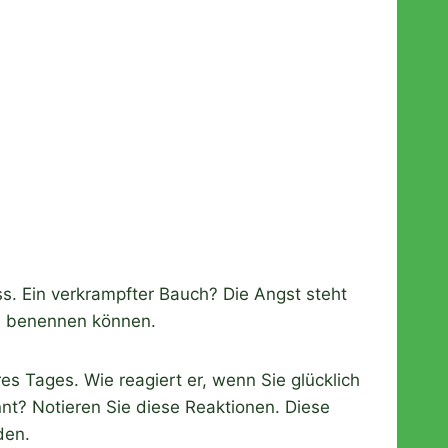
ess. Ein verkrampfter Bauch? Die Angst steht
hn benennen können.
es Tages. Wie reagiert er, wenn Sie glücklich
nnt? Notieren Sie diese Reaktionen. Diese
den.