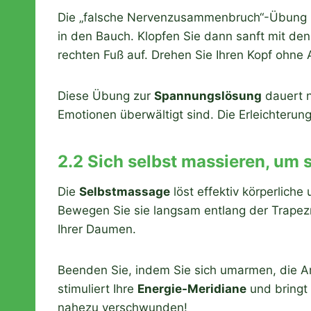
Die „falsche Nervenzusammenbruch“-Übung hi
in den Bauch. Klopfen Sie dann sanft mit de
rechten Fuß auf. Drehen Sie Ihren Kopf ohne 
Diese Übung zur
Spannungslösung
dauert n
Emotionen überwältigt sind. Die Erleichterun
2.2 Sich selbst massieren, um 
Die
Selbstmassage
löst effektiv körperlich
Bewegen Sie sie langsam entlang der Trapez
Ihrer Daumen.
Beenden Sie, indem Sie sich umarmen, die Arm
stimuliert Ihre
Energie-Meridiane
und bringt 
nahezu verschwunden!