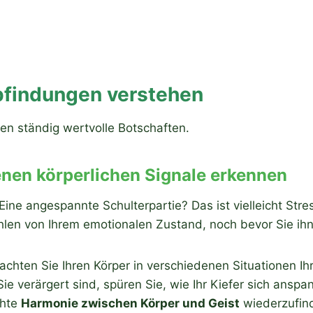
pfindungen verstehen
hnen ständig wertvolle Botschaften.
enen körperlichen Signale erkennen
 Eine angespannte Schulterpartie? Das ist vielleicht Str
len von Ihrem emotionalen Zustand, noch bevor Sie i
achten Sie Ihren Körper in verschiedenen Situationen Ihr
e verärgert sind, spüren Sie, wie Ihr Kiefer sich anspa
chte
Harmonie zwischen Körper und Geist
wiederzufin