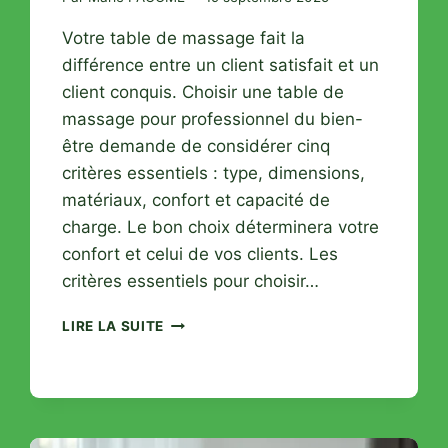
Votre table de massage fait la
différence entre un client satisfait et un
client conquis. Choisir une table de
massage pour professionnel du bien-
être demande de considérer cinq
critères essentiels : type, dimensions,
matériaux, confort et capacité de
charge. Le bon choix déterminera votre
confort et celui de vos clients. Les
critères essentiels pour choisir…
GUIDE
LIRE LA SUITE
COMPLET
POUR
CHOISIR
VOTRE
TABLE
DE