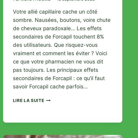
Votre allié capillaire cache un côté
sombre. Nausées, boutons, voire chute
de cheveux paradoxale… Les effets
secondaires de Forcapil touchent 8%
des utilisateurs. Que risquez-vous
vraiment et comment les éviter ? Voici
ce que votre pharmacien ne vous dit
pas toujours. Les principaux effets
secondaires de Forcapil : ce qu’il faut
savoir Forcapil cache parfois…
FORCAPIL
LIRE LA SUITE
ET
EFFETS
INDÉSIRABLES
:
GUIDE
COMPLET