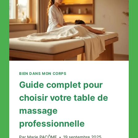
POIDS
BIEN DANS MON CORPS
Guide complet pour
choisir votre table de
massage
professionnelle
Par
Marie PACÔME
19 septembre 2025