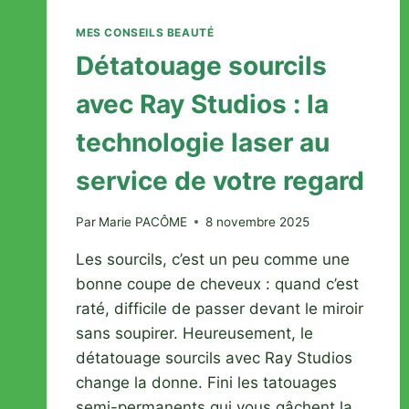
MES CONSEILS BEAUTÉ
Détatouage sourcils
avec Ray Studios : la
technologie laser au
service de votre regard
Par
Marie PACÔME
8 novembre 2025
Les sourcils, c’est un peu comme une
bonne coupe de cheveux : quand c’est
raté, difficile de passer devant le miroir
sans soupirer. Heureusement, le
détatouage sourcils avec Ray Studios
change la donne. Fini les tatouages
semi-permanents qui vous gâchent la