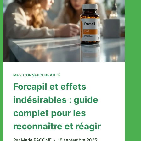
BÉBÉ
MES CONSEILS BEAUTÉ
Forcapil et effets
indésirables : guide
complet pour les
reconnaître et réagir
Par
Marie PACÔME
18 septembre 2025