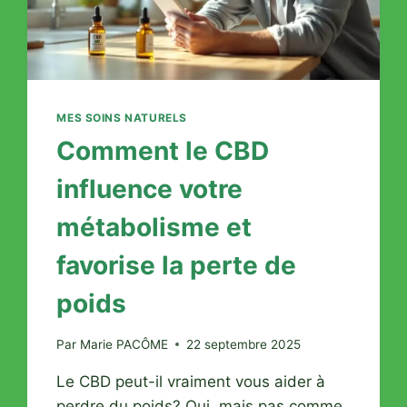
DENTS
MES SOINS NATURELS
Comment le CBD
influence votre
métabolisme et
favorise la perte de
poids
Par
Marie PACÔME
22 septembre 2025
Le CBD peut-il vraiment vous aider à
perdre du poids? Oui, mais pas comme