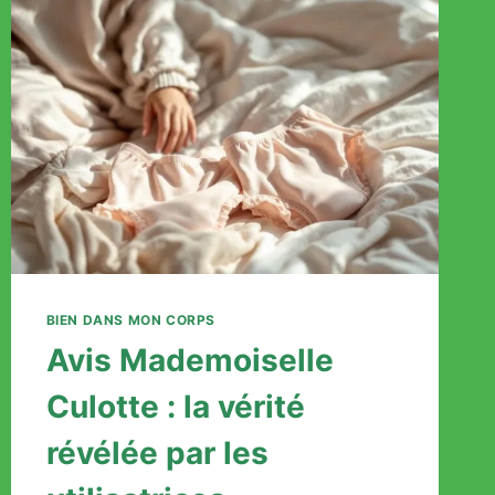
POUR
LES
RECONNAÎTRE
ET
RÉAGIR
BIEN DANS MON CORPS
Avis Mademoiselle
Culotte : la vérité
révélée par les