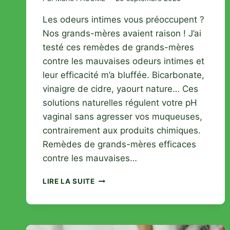
Les odeurs intimes vous préoccupent ?
Nos grands-mères avaient raison ! J’ai
testé ces remèdes de grands-mères
contre les mauvaises odeurs intimes et
leur efficacité m’a bluffée. Bicarbonate,
vinaigre de cidre, yaourt nature… Ces
solutions naturelles régulent votre pH
vaginal sans agresser vos muqueuses,
contrairement aux produits chimiques.
Remèdes de grands-mères efficaces
contre les mauvaises…
REMÈDES
LIRE LA SUITE
NATURELS
CONTRE
LES
ODEURS