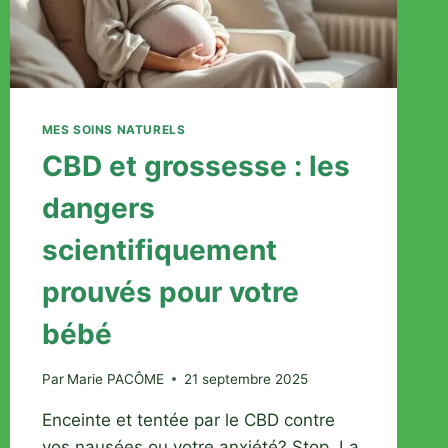
MES SOINS NATURELS
CBD et grossesse : les
dangers
scientifiquement
prouvés pour votre
bébé
Par
Marie PACÔME
21 septembre 2025
Enceinte et tentée par le CBD contre
vos nausées ou votre anxiété? Stop. La