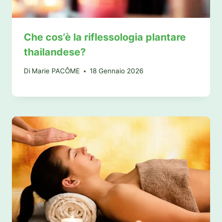
Che cos’è la riflessologia plantare
thailandese?
Di
Marie PACÔME
18 Gennaio 2026