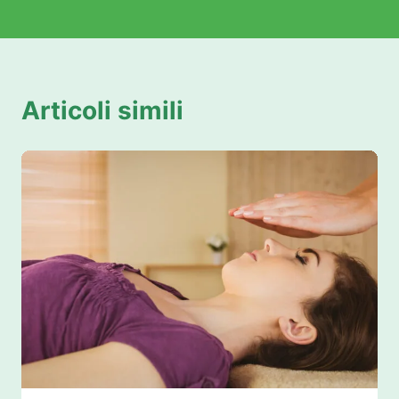
Articoli simili