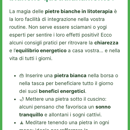
La magia delle
pietre bianche in litoterapia
è
la loro facilità di integrazione nella vostra
routine. Non serve essere sciamani o yogi
esperti per sentire i loro effetti positivi! Ecco
alcuni consigli pratici per ritrovare la
chiarezza
e l’
equilibrio energetico
a casa vostra… e nella
vita di tutti i giorni.
👜 Inserire una
pietra bianca
nella borsa o
nella tasca per beneficiare tutto il giorno
dei suoi
benefici energetici
.
🌙 Mettere una pietra sotto il cuscino:
alcuni pensano che favorisca un
sonno
tranquillo
e allontani i sogni cattivi.
🧘 Meditare tenendo una pietra in ogni