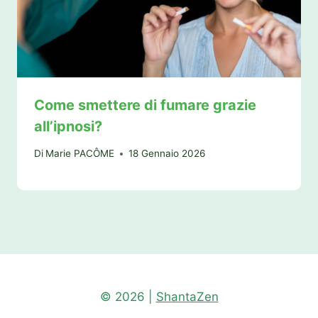
Come smettere di fumare grazie
all’ipnosi?
Di
Marie PACÔME
18 Gennaio 2026
© 2026 |
ShantaZen