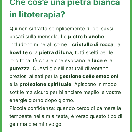
Che cos’è una pietra bianca
in litoterapia?
Qui non si tratta semplicemente di bei sassi
posati sulla mensola. Le
pietre bianche
includono minerali come il
cristallo di rocca
, la
howlite
o la
pietra di luna
, tutti scelti per le
loro tonalità chiare che evocano la
luce
e la
purezza
. Questi gioielli naturali diventano
preziosi alleati per la
gestione delle emozioni
e la
protezione spirituale
. Agiscono in modo
sottile ma sicuro per bilanciare meglio le vostre
energie giorno dopo giorno.
Piccola confidenza: quando cerco di calmare la
tempesta nella mia testa, è verso questo tipo di
gemma che mi rivolgo.