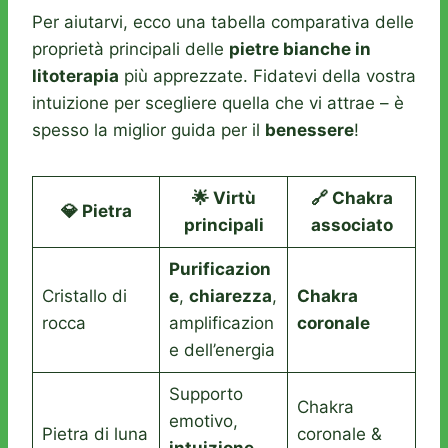
Per aiutarvi, ecco una tabella comparativa delle
proprietà principali delle
pietre bianche in
litoterapia
più apprezzate. Fidatevi della vostra
intuizione per scegliere quella che vi attrae – è
spesso la miglior guida per il
benessere
!
🌟 Virtù
🔗 Chakra
💎 Pietra
principali
associato
Purificazion
Cristallo di
e
,
chiarezza
,
Chakra
rocca
amplificazion
coronale
e dell’energia
Supporto
Chakra
emotivo,
Pietra di luna
coronale &