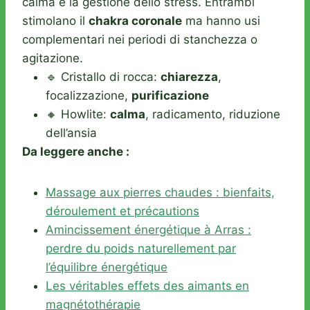
calma e la gestione dello stress. Entrambi
stimolano il
chakra coronale
ma hanno usi
complementari nei periodi di stanchezza o
agitazione.
🔹 Cristallo di rocca:
chiarezza
,
focalizzazione,
purificazione
🔸 Howlite:
calma
, radicamento, riduzione
dell’ansia
Da leggere anche :
Massage aux pierres chaudes : bienfaits,
déroulement et précautions
Amincissement énergétique à Arras :
perdre du poids naturellement par
l’équilibre énergétique
Les véritables effets des aimants en
magnétothérapie