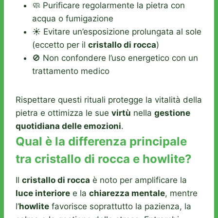
🧼 Purificare regolarmente la pietra con
acqua o fumigazione
☀️ Evitare un’esposizione prolungata al sole
(eccetto per il
cristallo di rocca
)
🚫 Non confondere l’uso energetico con un
trattamento medico
Rispettare questi rituali protegge la vitalità della
pietra e ottimizza le sue
virtù
nella
gestione
quotidiana delle emozioni
.
Qual è la differenza principale
tra cristallo di rocca e howlite?
Il
cristallo di rocca
è noto per amplificare la
luce interiore
e la
chiarezza mentale
, mentre
l’
howlite
favorisce soprattutto la pazienza, la