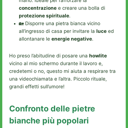
mano: ideale per rafforzare la
concentrazione
e creare una bolla di
protezione spirituale
.
🏡 Disporre una pietra bianca vicino
all’ingresso di casa per invitare la
luce
ed
allontanare le
energie negative
.
Ho preso l’abitudine di posare una
howlite
vicino al mio schermo durante il lavoro e,
credetemi o no, questo mi aiuta a respirare tra
una videochiamata e l’altra. Piccolo rituale,
grandi effetti sull’umore!
Confronto delle pietre
bianche più popolari