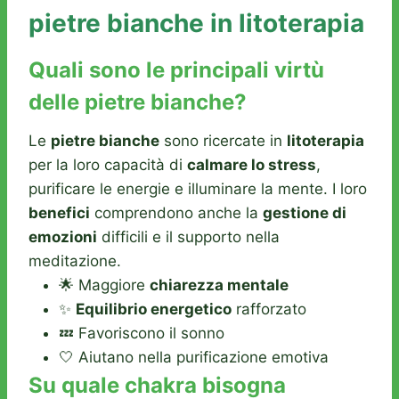
pietre bianche in litoterapia
Quali sono le principali virtù
delle pietre bianche?
Le
pietre bianche
sono ricercate in
litoterapia
per la loro capacità di
calmare lo stress
,
purificare le energie e illuminare la mente. I loro
benefici
comprendono anche la
gestione di
emozioni
difficili e il supporto nella
meditazione.
🌟 Maggiore
chiarezza mentale
✨
Equilibrio energetico
rafforzato
💤 Favoriscono il sonno
🤍 Aiutano nella purificazione emotiva
Su quale chakra bisogna