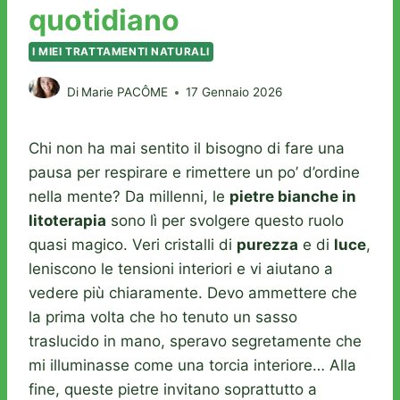
quotidiano
I MIEI TRATTAMENTI NATURALI
Di
Marie PACÔME
17 Gennaio 2026
Chi non ha mai sentito il bisogno di fare una
pausa per respirare e rimettere un po’ d’ordine
nella mente? Da millenni, le
pietre bianche in
litoterapia
sono lì per svolgere questo ruolo
quasi magico. Veri cristalli di
purezza
e di
luce
,
leniscono le tensioni interiori e vi aiutano a
vedere più chiaramente. Devo ammettere che
la prima volta che ho tenuto un sasso
traslucido in mano, speravo segretamente che
mi illuminasse come una torcia interiore… Alla
fine, queste pietre invitano soprattutto a