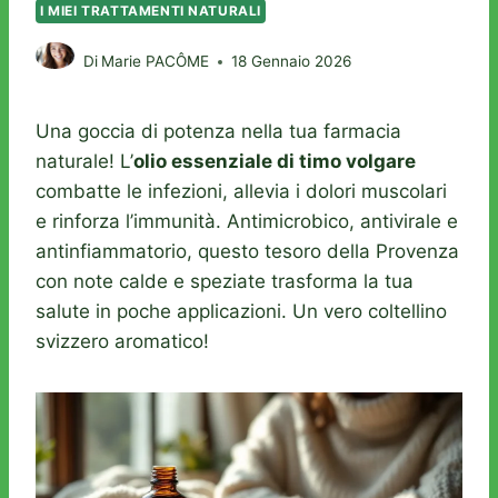
I MIEI TRATTAMENTI NATURALI
Di
Marie PACÔME
18 Gennaio 2026
Una goccia di potenza nella tua farmacia
naturale! L’
olio essenziale di timo volgare
combatte le infezioni, allevia i dolori muscolari
e rinforza l’immunità. Antimicrobico, antivirale e
antinfiammatorio, questo tesoro della Provenza
con note calde e speziate trasforma la tua
salute in poche applicazioni. Un vero coltellino
svizzero aromatico!