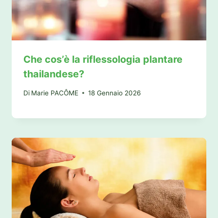
Che cos’è la riflessologia plantare
thailandese?
Di
Marie PACÔME
18 Gennaio 2026