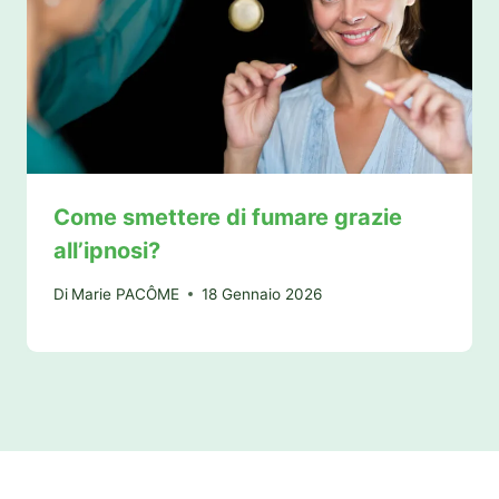
Come smettere di fumare grazie
all’ipnosi?
Di
Marie PACÔME
18 Gennaio 2026