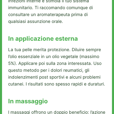
infezioni interne e stimola il tuo sistema
immunitario. Ti raccomando comunque di
consultare un aromaterapeuta prima di
qualsiasi assunzione orale.
In applicazione esterna
La tua pelle merita protezione. Diluire sempre
l’olio essenziale in un olio vegetale (massimo
5%). Applicare poi sulla zona interessata. Uso
questo metodo per i dolori reumatici, gli
indolenzimenti post sportivi e alcuni problemi
cutanei. I risultati sono spesso rapidi e duraturi.
In massaggio
I massaggi offrono un doppio beneficio: l’azione