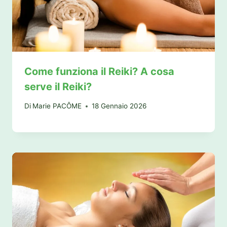
Come funziona il Reiki? A cosa
serve il Reiki?
Di
Marie PACÔME
18 Gennaio 2026