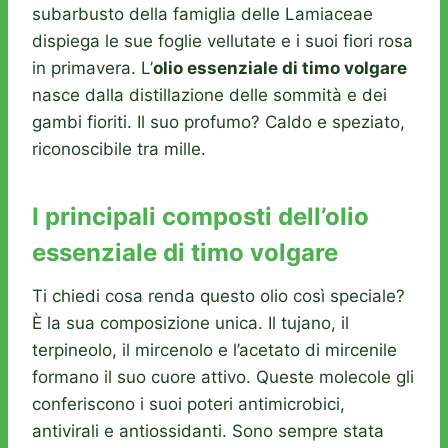
subarbusto della famiglia delle Lamiaceae
dispiega le sue foglie vellutate e i suoi fiori rosa
in primavera. L’
olio essenziale di timo volgare
nasce dalla distillazione delle sommità e dei
gambi fioriti. Il suo profumo? Caldo e speziato,
riconoscibile tra mille.
I principali composti dell’olio
essenziale di timo volgare
Ti chiedi cosa renda questo olio così speciale?
È la sua composizione unica. Il tujano, il
terpineolo, il mircenolo e l’acetato di mircenile
formano il suo cuore attivo. Queste molecole gli
conferiscono i suoi poteri antimicrobici,
antivirali e antiossidanti. Sono sempre stata