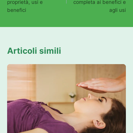
proprietà, usi e
completa ai benefici e
benefici
agli usi
Articoli simili