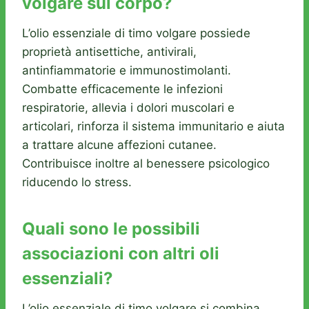
volgare sul corpo?
L’olio essenziale di timo volgare possiede
proprietà antisettiche, antivirali,
antinfiammatorie e immunostimolanti.
Combatte efficacemente le infezioni
respiratorie, allevia i dolori muscolari e
articolari, rinforza il sistema immunitario e aiuta
a trattare alcune affezioni cutanee.
Contribuisce inoltre al benessere psicologico
riducendo lo stress.
Quali sono le possibili
associazioni con altri oli
essenziali?
L’olio essenziale di timo volgare si combina