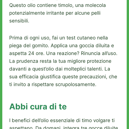
Questo olio contiene timolo, una molecola
potenzialmente irritante per alcune pelli
sensibili.
Prima di ogni uso, fai un test cutaneo nella
piega del gomito. Applica una goccia diluita e
aspetta 24 ore. Una reazione? Rinuncia all’uso.
La prudenza resta la tua migliore protezione
davanti a quest’olio dai molteplici talenti. La
sua efficacia giustifica queste precauzioni, che
ti invito a rispettare scrupolosamente.
Abbi cura di te
I benefici dell’olio essenziale di timo volgare ti
aspettano. Da domani, integra tre gocce diluite