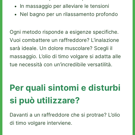
In massaggio per alleviare le tensioni
Nel bagno per un rilassamento profondo
Ogni metodo risponde a esigenze specifiche.
Vuoi combattere un raffreddore? L’inalazione
sarà ideale. Un dolore muscolare? Scegli il
massaggio. L’olio di timo volgare si adatta alle
tue necessità con un’incredibile versatilità.
Per quali sintomi e disturbi
si può utilizzare?
Davanti a un raffreddore che si protrae? L’olio
di timo volgare interviene.