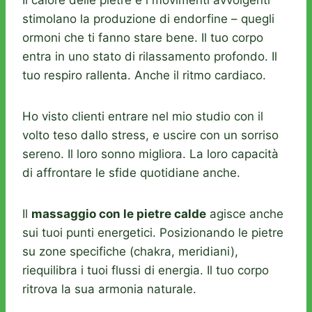
Il calore delle pietre e i movimenti avvolgenti
stimolano la produzione di endorfine – quegli
ormoni che ti fanno stare bene. Il tuo corpo
entra in uno stato di rilassamento profondo. Il
tuo respiro rallenta. Anche il ritmo cardiaco.
Ho visto clienti entrare nel mio studio con il
volto teso dallo stress, e uscire con un sorriso
sereno. Il loro sonno migliora. La loro capacità
di affrontare le sfide quotidiane anche.
Il
massaggio con le pietre calde
agisce anche
sui tuoi punti energetici. Posizionando le pietre
su zone specifiche (chakra, meridiani),
riequilibra i tuoi flussi di energia. Il tuo corpo
ritrova la sua armonia naturale.