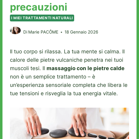
precauzioni
I MIEI TRATTAMENTI NATURALI
Di
Marie PACÔME
18 Gennaio 2026
Il tuo corpo si rilassa. La tua mente si calma. Il
calore delle pietre vulcaniche penetra nei tuoi
muscoli tesi. Il
massaggio con le pietre calde
non è un semplice trattamento – è
un’esperienza sensoriale completa che libera le
tue tensioni e risveglia la tua energia vitale.