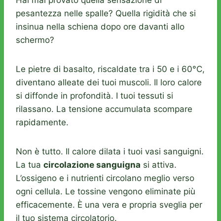
Hai mai provato quella sensazione di
pesantezza nelle spalle? Quella rigidità che si
insinua nella schiena dopo ore davanti allo
schermo?
Le pietre di basalto, riscaldate tra i 50 e i 60°C,
diventano alleate dei tuoi muscoli. Il loro calore
si diffonde in profondità. I tuoi tessuti si
rilassano. La tensione accumulata scompare
rapidamente.
Non è tutto. Il calore dilata i tuoi vasi sanguigni.
La tua
circolazione sanguigna
si attiva.
L’ossigeno e i nutrienti circolano meglio verso
ogni cellula. Le tossine vengono eliminate più
efficacemente. È una vera e propria sveglia per
il tuo sistema circolatorio.