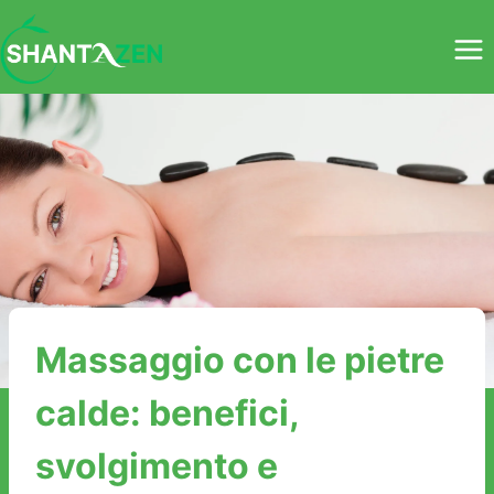
Salta
al
contenuto
Massaggio con le pietre
calde: benefici,
svolgimento e