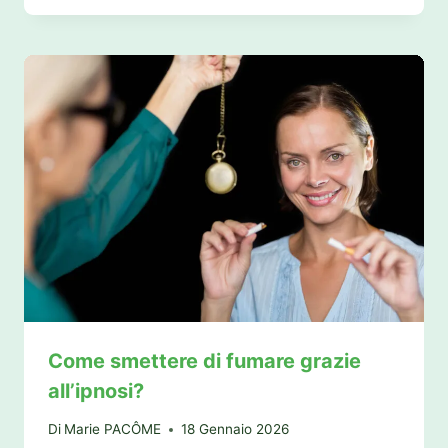
Come smettere di fumare grazie
all’ipnosi?
Di
Marie PACÔME
18 Gennaio 2026