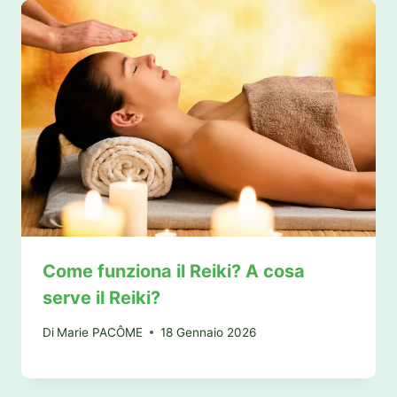
Come funziona il Reiki? A cosa
serve il Reiki?
Di
Marie PACÔME
18 Gennaio 2026