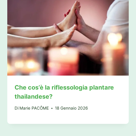
Che cos’è la riflessologia plantare
thailandese?
Di
Marie PACÔME
18 Gennaio 2026