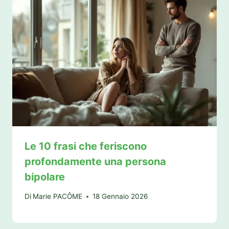
Le 10 frasi che feriscono
profondamente una persona
bipolare
Di
Marie PACÔME
18 Gennaio 2026