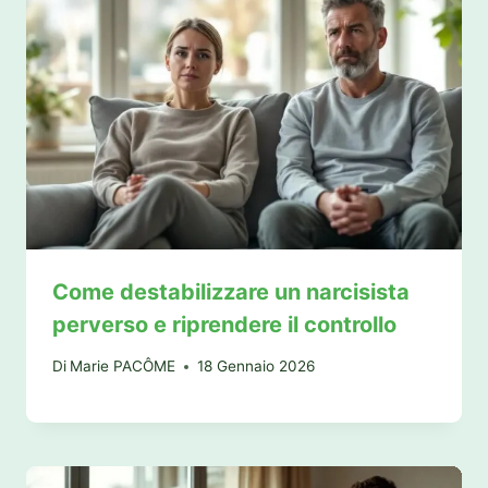
Come destabilizzare un narcisista
perverso e riprendere il controllo
Di
Marie PACÔME
18 Gennaio 2026