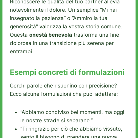
Riconoscere le qualità del tuo partner allevia
notevolmente il dolore. Un semplice “Mi hai
insegnato la pazienza” o “Ammiro la tua
generosità” valorizza la vostra storia comune.
Questa
onestà benevola
trasforma una fine
dolorosa in una transizione più serena per
entrambi.
Esempi concreti di formulazioni
Cerchi parole che risuonino con precisione?
Ecco alcune formulazioni che puoi adattare:
“Abbiamo condiviso bei momenti, ma oggi
le nostre strade si separano.”
“Ti ringrazio per ciò che abbiamo vissuto,
sento il bisogno di prendere una nuova