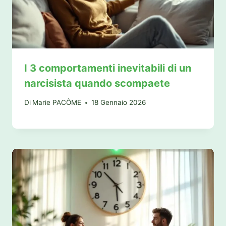
I 3 comportamenti inevitabili di un
narcisista quando scompaete
Di
Marie PACÔME
18 Gennaio 2026