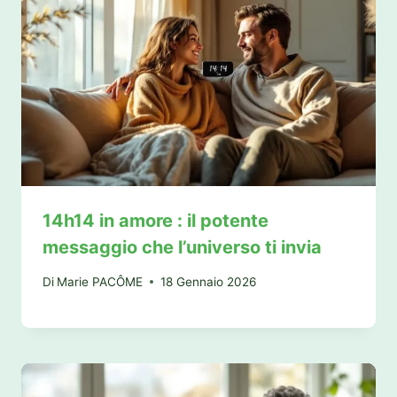
14h14 in amore : il potente
messaggio che l’universo ti invia
Di
Marie PACÔME
18 Gennaio 2026