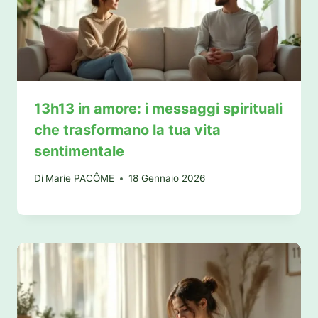
13h13 in amore: i messaggi spirituali
che trasformano la tua vita
sentimentale
Di
Marie PACÔME
18 Gennaio 2026