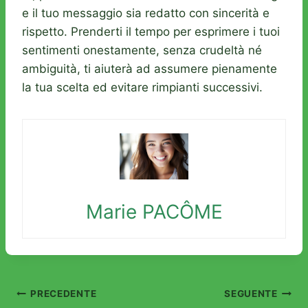
e il tuo messaggio sia redatto con sincerità e
rispetto. Prenderti il tempo per esprimere i tuoi
sentimenti onestamente, senza crudeltà né
ambiguità, ti aiuterà ad assumere pienamente
la tua scelta ed evitare rimpianti successivi.
Marie PACÔME
Navigazione
PRECEDENTE
SEGUENTE