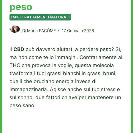
peso
I MIEI TRATTAMENTI NATURALI
Di
Marie PACÔME
17 Gennaio 2026
Il
CBD
può davvero aiutarti a perdere peso? Sì,
ma non come te lo immagini. Contrariamente al
THC che provoca le voglie, questa molecola
trasforma i tuoi grassi bianchi in grassi bruni,
quelli che bruciano energia invece di
immagazzinarla. Agisce anche sul tuo stress e
sul sonno, due fattori chiave per mantenere un
peso sano.