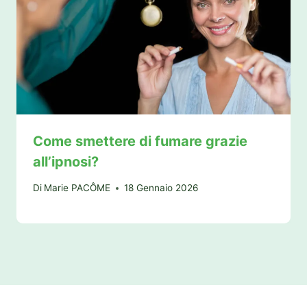
Come smettere di fumare grazie
all’ipnosi?
Di
Marie PACÔME
18 Gennaio 2026