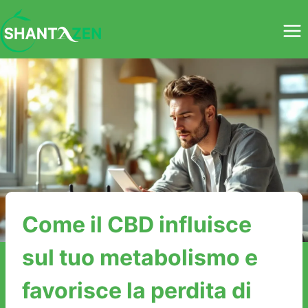
Salta
al
contenuto
Come il CBD influisce
sul tuo metabolismo e
favorisce la perdita di