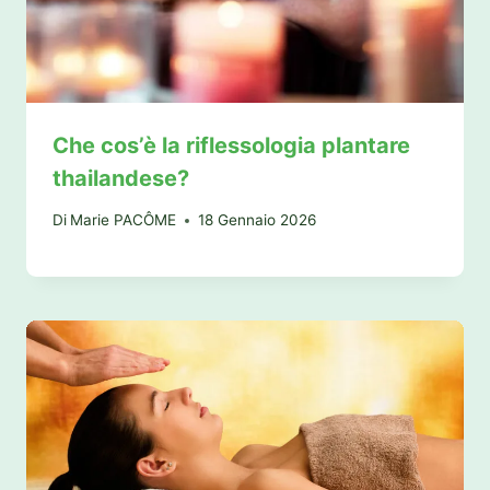
Che cos’è la riflessologia plantare
thailandese?
Di
Marie PACÔME
18 Gennaio 2026