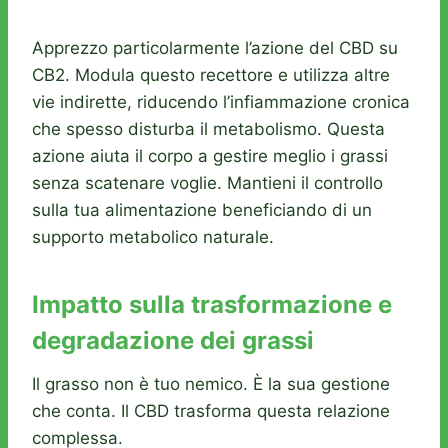
Apprezzo particolarmente l’azione del CBD su
CB2. Modula questo recettore e utilizza altre
vie indirette, riducendo l’infiammazione cronica
che spesso disturba il metabolismo. Questa
azione aiuta il corpo a gestire meglio i grassi
senza scatenare voglie. Mantieni il controllo
sulla tua alimentazione beneficiando di un
supporto metabolico naturale.
Impatto sulla trasformazione e
degradazione dei grassi
Il grasso non è tuo nemico. È la sua gestione
che conta. Il CBD trasforma questa relazione
complessa.