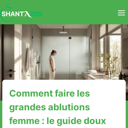
Aller
au
contenu
Comment faire les
grandes ablutions
femme : le guide doux