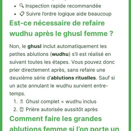
🔍 Inspection rapide recommandée
📋 Suivre l’ordre logique aide beaucoup
Est-ce nécessaire de refaire
wudhu après le ghusl femme ?
Non, le
ghusl
inclut automatiquement les
petites ablutions (
wudhu
) s’il est réalisé en
suivant toutes les étapes. Vous pouvez donc
prier directement après, sans refaire une
deuxième série d’
ablutions rituelles
. Sauf si
un acte annulant le wudhu survient entre-
temps.
🚿 Ghusl complet = wudhu inclus
⏰ Prière autorisée aussitôt après
Comment faire les grandes
ablutions femme si l’on porte un