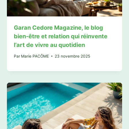
Garan Cedore Magazine, le blog
bien-être et relation qui réinvente
l’art de vivre au quotidien
Par
Marie PACÔME
23 novembre 2025