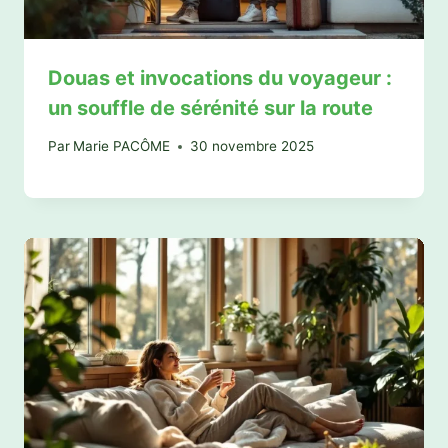
Douas et invocations du voyageur :
un souffle de sérénité sur la route
Par
Marie PACÔME
30 novembre 2025