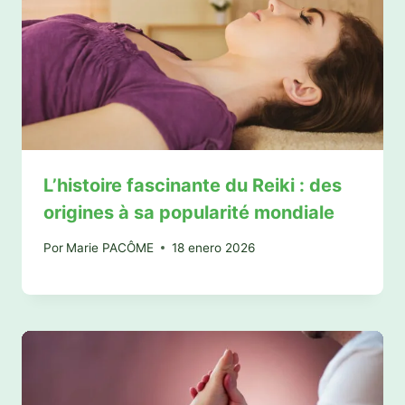
L’histoire fascinante du Reiki : des
origines à sa popularité mondiale
Por
Marie PACÔME
18 enero 2026